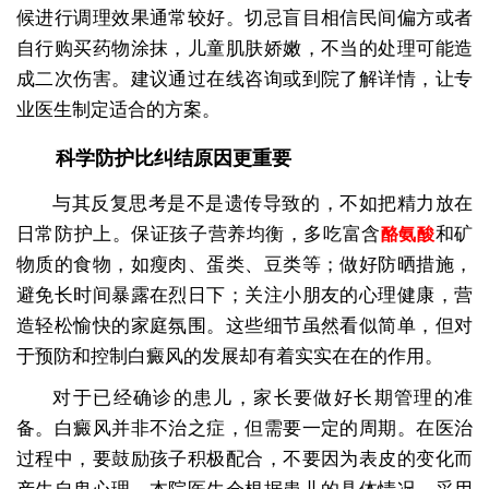
候进行调理效果通常较好。切忌盲目相信民间偏方或者
自行购买药物涂抹，儿童肌肤娇嫩，不当的处理可能造
成二次伤害。建议通过在线咨询或到院了解详情，让专
业医生制定适合的方案。
科学防护比纠结原因更重要
与其反复思考是不是遗传导致的，不如把精力放在
日常防护上。保证孩子营养均衡，多吃富含
和矿
酪氨酸
物质的食物，如瘦肉、蛋类、豆类等；做好防晒措施，
避免长时间暴露在烈日下；关注小朋友的心理健康，营
造轻松愉快的家庭氛围。这些细节虽然看似简单，但对
于预防和控制白癜风的发展却有着实实在在的作用。
对于已经确诊的患儿，家长要做好长期管理的准
备。白癜风并非不治之症，但需要一定的周期。在医治
过程中，要鼓励孩子积极配合，不要因为表皮的变化而