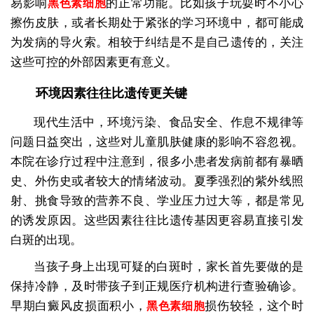
易影响
的正常功能。比如孩子玩耍时不小心
黑色素细胞
擦伤皮肤，或者长期处于紧张的学习环境中，都可能成
为发病的导火索。相较于纠结是不是自己遗传的，关注
这些可控的外部因素更有意义。
环境因素往往比遗传更关键
现代生活中，环境污染、食品安全、作息不规律等
问题日益突出，这些对儿童肌肤健康的影响不容忽视。
本院在诊疗过程中注意到，很多小患者发病前都有暴晒
史、外伤史或者较大的情绪波动。夏季强烈的紫外线照
射、挑食导致的营养不良、学业压力过大等，都是常见
的诱发原因。这些因素往往比遗传基因更容易直接引发
白斑的出现。
当孩子身上出现可疑的白斑时，家长首先要做的是
保持冷静，及时带孩子到正规医疗机构进行查验确诊。
早期白癜风皮损面积小，
损伤较轻，这个时
黑色素细胞