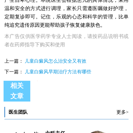
产生自卑心理。本院医生会根据患儿的具体情况，采用
温和安全的方式进行调理，家长只需遵医嘱做好护理，
定期复诊即可。记住，乐观的心态和科学的管理，比单
纯追究遗传原因更能帮助孩子恢复健康肤色。
本广告仅供医学药学专业人士阅读，请按药品说明书或
者在药师指导下购买和使用
上一篇：
儿童白癜风怎么治安全又有效
下一篇：
儿童白癜风早期治疗方法有哪些
相关
文章
小孩子白癜风初期怎么治比较好
小孩子白癜风可以做手术治疗吗
小孩子白癜风症状图片
医生团队
更多>
小孩子白癜风是什么原因引起的
小孩子白癜风症状状
小孩子白癜风治疗哪里好,复发了到哪治