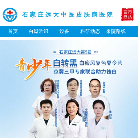
石家庄远大中医皮肤病医院
首页
白斑常识
设备
科研动态
来院路线