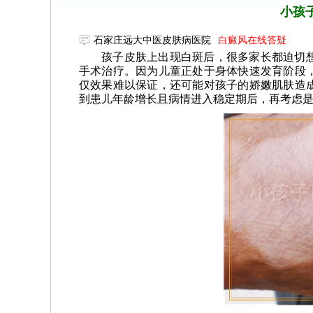
小孩
石家庄远大中医皮肤病医院
白癜风在线答疑
孩子皮肤上出现白斑后，很多家长都迫切
手术治疗。因为儿童正处于身体快速发育阶段
仅效果难以保证，还可能对孩子的娇嫩肌肤造
到患儿年龄增长且病情进入稳定期后，再考虑