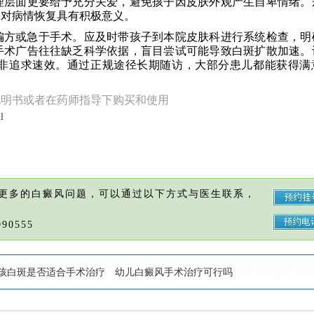
理层面更要给予充分关爱，避免孩子因皮肤外观产生自卑情绪。
，对病情恢复具有积极意义。
偏方或急于手术。应及时带孩子到本院皮肤科进行系统检查，明
手术广告往往缺乏科学依据，盲目尝试可能导致白斑扩散加速。
非追求速效。通过正规途径长期随访，大部分患儿都能获得满
说明书或者在药师指导下购买和使用
l
更多的白癜风问题，可以通过以下方式与医生联系，
90555
孩白斑是否适合手术治疗
幼儿白癜风手术治疗可行吗