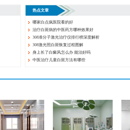
热点文章
哪家白点疯医院看的好
治疗白斑病的中医药方哪种效果好
308准分子激光治疗仪排行榜深度解析
308激光照白斑恢复过程图解
身上长了白癜风怎么办 能治好吗
中医治疗儿童白斑方法有哪些