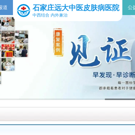
石家庄远大中医皮肤病医院
报道
公
中西结合 内外兼治