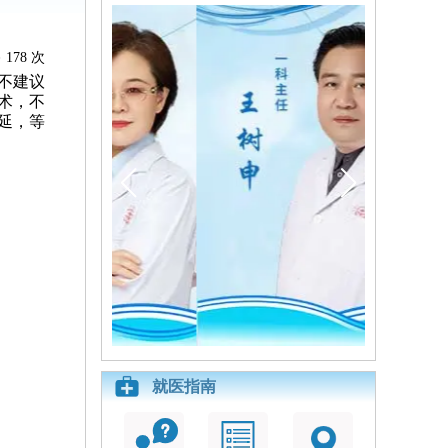
178 次
不建议
术，不
延，等
就医指南