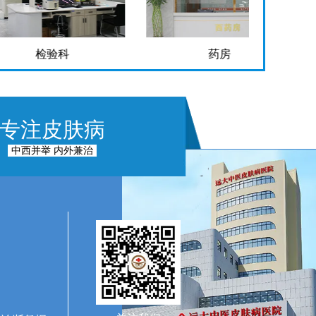
检验科
药房
专注皮肤病
中西并举 内外兼治