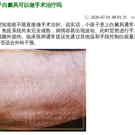
子白癜风可以做手术治疗吗
2026-07-01 08:01:31
想知道能不能直接做手术治好。说实话，小孩子患上白癜风通常
，免疫系统尚未完全成熟，病情容易出现波动。此时贸然进行手
成额外损伤。临床医师通常提议先通过其他温和手段控制白斑蔓
是否适合外科干预。