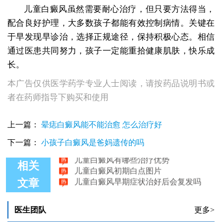
儿童白癜风虽然需要耐心治疗，但只要方法得当，
配合良好护理，大多数孩子都能有效控制病情。关键在
于早发现早诊治，选择正规途径，保持积极心态。相信
通过医患共同努力，孩子一定能重拾健康肌肤，快乐成
长。
本广告仅供医学药学专业人士阅读，请按药品说明书或
者在药师指导下购买和使用
儿童白癜风有哪些症状
上一篇：
晕痣白癜风能不能治愈 怎么治疗好
哪些好的方法可以治疗儿童白癜风
儿童白癜风有什么危害 饮食不能吃什么
下一篇：
小孩子白癜风是爸妈遗传的吗
儿童白癜风有哪些治疗优势
儿童白癜风初期白点图片
相关
儿童白癜风早期症状治好后会复发吗
文章
医生团队
更多>