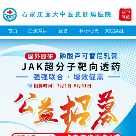
石家庄远大中医皮肤病医院
首页
白斑常识
设备
科研动态
来院路线