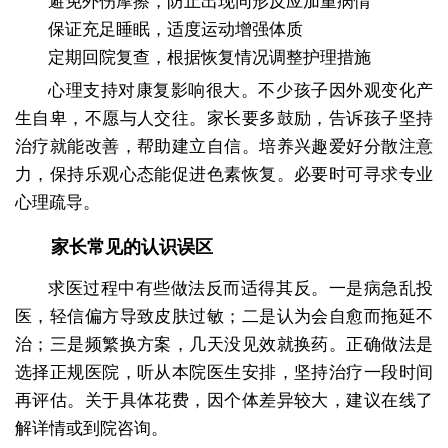
避免外伤摩擦，防止出现同形反应加重病情
保证充足睡眠，适度运动增强体质
定期回院复查，根据恢复情况调整护理措施
心理支持对康复影响很大。不少孩子因外观变化产
生自卑，不愿与人交往。家长要多鼓励，告诉孩子坚持
治疗就能改善，帮助建立自信。培养兴趣爱好分散注意
力，保持乐观心态能促进色素恢复。必要时可寻求专业
心理疏导。
家长常见的认识误区
求医过程中有些做法反而适得其反。一是病急乱投
医，轻信偏方导致皮肤过敏；二是认为会自愈而拖延不
治；三是频繁换方案，几天没见效就换药。正确做法是
选择正规医院，听从本院医生安排，坚持治疗一段时间
再评估。关于具体花费，因个体差异较大，建议在线了
解详情或到院咨询。