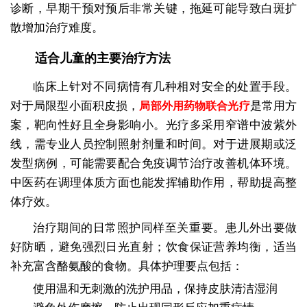
诊断，早期干预对预后非常关键，拖延可能导致白斑扩
散增加治疗难度。
适合儿童的主要治疗方法
临床上针对不同病情有几种相对安全的处置手段。
对于局限型小面积皮损，
是常用方
局部外用药物联合光疗
案，靶向性好且全身影响小。光疗多采用窄谱中波紫外
线，需专业人员控制照射剂量和时间。对于进展期或泛
发型病例，可能需要配合免疫调节治疗改善机体环境。
中医药在调理体质方面也能发挥辅助作用，帮助提高整
体疗效。
治疗期间的日常照护同样至关重要。患儿外出要做
好防晒，避免强烈日光直射；饮食保证营养均衡，适当
补充富含酪氨酸的食物。具体护理要点包括：
使用温和无刺激的洗护用品，保持皮肤清洁湿润