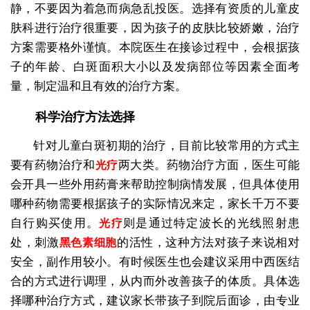
静，不要因为着急而病急乱投医。选择有资质的儿童皮
肤科进行治疗很重要，因为孩子的皮肤比较娇嫩，治疗
方案需要格外谨慎。本院医生在接诊过程中，会根据孩
子的年龄、白斑面积大小以及发病部位等因素全面考
量，制定温和且有效的治疗方案。
科学治疗方法选择
针对儿童白斑初期的治疗，目前比较常用的方式主
要有药物治疗和
两大类。药物治疗方面，医生可能
光疗
会开具一些外用药膏来帮助控制病情发展，但具体使用
哪种药物需要根据孩子的实际情况来定，家长千万不要
自行购买使用。
则是通过特定波长的光线照射患
光疗
处，刺激
的活性，这种方法对孩子来说相对
黑色素细胞
安全，副作用较小。有时候医生也会建议采用中西医结
合的方式进行调理，从内而外改善孩子的体质。具体选
择哪种治疗方式，建议家长带孩子到院后面诊，由专业