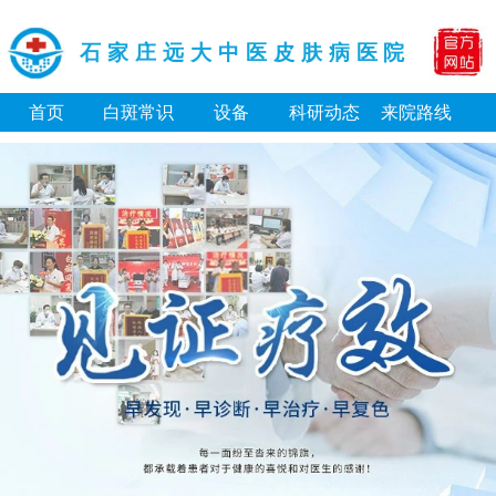
石家庄远大中医皮肤病医院
首页
白斑常识
设备
科研动态
来院路线