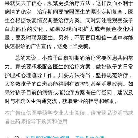
果就失去了信心，频繁更换治疗方法，这样反而不利于
病情的稳定。治疗期间要按照医生的嘱咐定期复查，医
生会根据恢复情况调整治疗方案。同时要注意观察孩子
白斑部位的变化，如果发现面积扩大或者颜色变化明
显，要及时联系医生。另外，不要盲目相信一些声称能
快速根治的广告宣传，避免上当受骗。
总的来说，小孩子白斑初期的治疗需要医患共同努
力。家长要积极配合医生的治疗方案，做好孩子的日常
护理和心理疏导工作。只要方法得当，坚持规范治疗，
大多数孩子的白斑都能得到有效控制甚至明显改善。如
果对孩子目前的病情或者治疗方案有任何疑问，建议及
时与本院医生沟通交流，获取专业的指导和帮助。
本广告仅供医学药学专业人士阅读，请按药品说明书或
者在药师指导下购买和使用