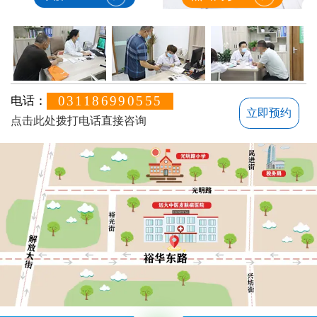
031186990555
电话：
立即预约
点击此处拨打电话直接咨询
方便说下您的白癜风症状？