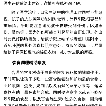
医生评估后给出建议，详情可在线咨询了解。
除了医学治疗，日常生活中的护理工作同样不能忽
视。孩子的皮肤屏障功能相对较弱，外界刺激很容易加
重病情。平时要注意避免孩子皮肤受到外伤，比如擦
伤、烫伤等，因为外伤可能会引起新的白斑出现。外出
时要做好防晒措施，给孩子戴上帽子或者使用遮阳伞，
避免强烈的紫外线直接照射患处。衣服的选择上，尽量
给孩子穿宽松透气的棉质衣物，减少对皮肤的摩擦。
饮食调理辅助康复
合理的饮食对孩子白斑的恢复有积极的辅助作用。
平时可以让孩子多吃一些富含酪氨酸和矿物质的食物，
比如瘦肉、蛋类、奶制品以及新鲜的蔬菜水果等。这些
食物有助于黑色素的合成。同时要注意少吃或者不吃辛
辣刺激的食品，以及富含维生素C过多的食物，因为维
生素C可能会影响黑色素的生成。培养孩子良好的饮食