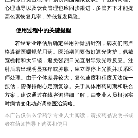
心理疏导以及饮食管理也应同步跟进，多管齐下才能提
高色素恢复几率，降低复发风险。
使用过程中的关键提醒
若经专业评估后确定采用补骨脂针剂，病友们需严
格遵循医嘱规范用药。医治期间要做好遮光防护，佩戴
宽檐帽和太阳镜，避免强烈日光直射导致光毒反应。注
射后若出现明显瘙痒或肿胀，应立即停止光照并联系医
师处理。由于个体差异较大，复色速度和程度无法统一
预估，需保持耐心定期复诊。关于具体用药周期和联合
方案，建议通过在线咨询详细了解，由专业人员根据实
时病情变化动态调整医治策略。
本广告仅供医学药学专业人士阅读，请按药品说明书或
者在药师指导下购买和使用