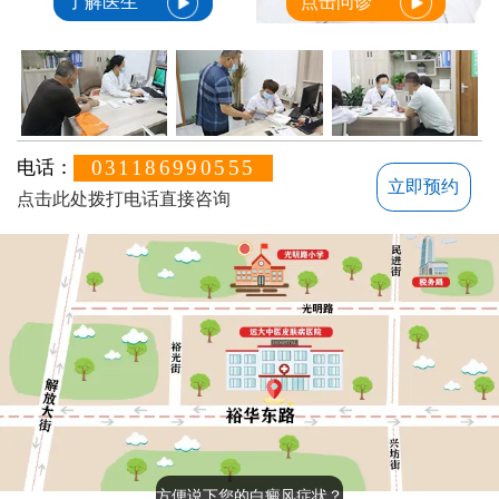
了解医生
点击问诊
031186990555
电话：
立即预约
点击此处拨打电话直接咨询
方便说下您的白癜风症状？