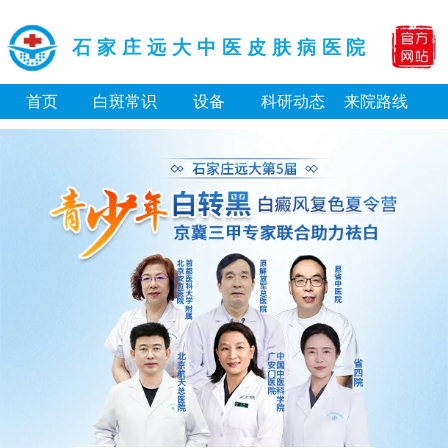
石家庄远大中医皮肤病医院
首页
白斑常识
设备
科研动态
来院路线