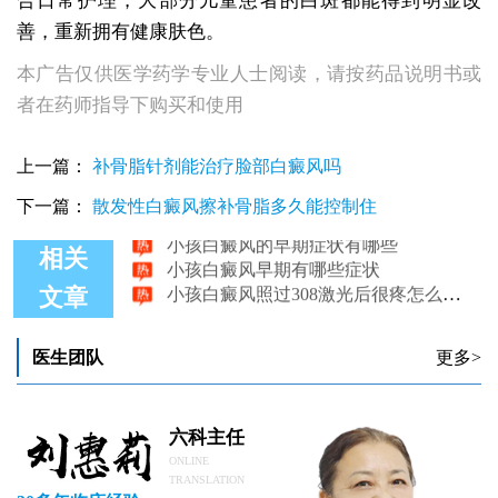
合日常护理，大部分儿童患者的白斑都能得到明显改
善，重新拥有健康肤色。
本广告仅供医学药学专业人士阅读，请按药品说明书或
者在药师指导下购买和使用
上一篇：
补骨脂针剂能治疗脸部白癜风吗
下一篇：
散发性白癜风擦补骨脂多久能控制住
小孩白癜风的早期症状有哪些
小孩白癜风早期有哪些症状
相关
小孩白癜风照过308激光后很疼怎么处理
文章
冬季小孩白癜风不发展怎么治
石家庄治疗小孩白癜风的医院是哪家
小孩白癜风照过308后扩散了怎么办
医生团队
更多>
六科主任
ONLINE
TRANSLATION