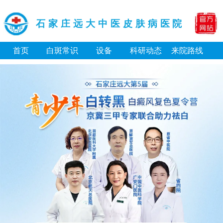
石家庄远大中医皮肤病医院
首页
白斑常识
设备
科研动态
来院路线