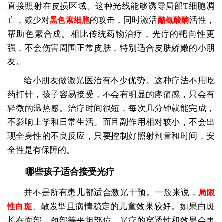
直接照射在皮损区域。这种光线能够诱导局部T细胞凋
亡，减少对
的攻击，同时激活
活性，
黑色素细胞
酪氨酸酶
帮助色素合成。相比传统药物治疗，光疗的靶向性更
强，不会伤害周围正常皮肤，特别适合皮肤娇嫩的小朋
友。
给小朋友做激光医治有不少优势。这种疗法不用吃
药打针，孩子容易接受，不会有明显的疼痛感，只会有
轻微的温热感。治疗时间很短，每次几分钟就能完成，
不影响上学和日常生活。而且副作用相对较小，不会出
现全身性的不良反应，只要控制好照射剂量和时间，安
全性是有保障的。
哪些孩子适合接受光疗
并不是所有患儿都适合激光干预。一般来说，
局限
、散发型且病情稳定的儿童效果较好。如果白斑
性白斑
长在面部、颈部等平坦部位，光疗的穿透性和效果会更