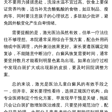
天不要用力揉搓患处，洗澡水温不宜过高。饮食上要保
证营养均衡，适当补充含酪氨酸的食物，如豆制品、瘦
肉等。同时要注意孩子的心理状态，多鼓励少批评，避
免因外貌变化产生自卑情绪。
需要提醒的是，激光医治虽然有效，但单一疗法往
往不够理想。本院通常采用综合干预方案，配合外用药
物或中医调理，内外兼治效果更好。家长要遵医嘱定期
复诊，不能随意中断治疗。白癜风恢复需要时间，通常
要坚持数月才能看到明显色素岛出现。如果在治疗过程
中发现白斑扩大或出现新的皮损，要及时回院调整方
案。
总的来说，激光是医治儿童白癜风的有效手段之
一，但并非。家长要理性看待，选择正规医疗机构，由
专业医师制定个性化方案。早发现早干预是关键，拖延
只会让白斑扩散增加医治难度。只要坚持规范治疗，配