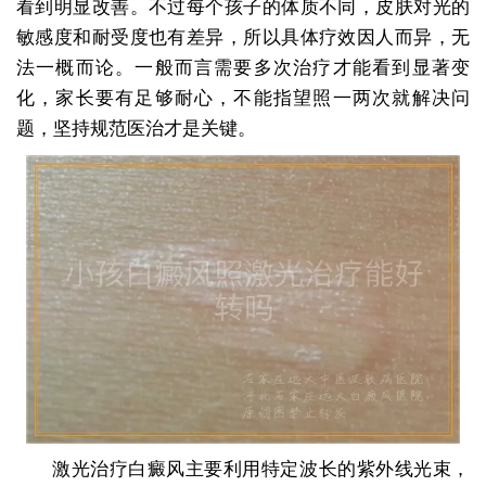
看到明显改善。不过每个孩子的体质不同，皮肤对光的
敏感度和耐受度也有差异，所以具体疗效因人而异，无
法一概而论。一般而言需要多次治疗才能看到显著变
化，家长要有足够耐心，不能指望照一两次就解决问
题，坚持规范医治才是关键。
激光治疗白癜风主要利用特定波长的紫外线光束，