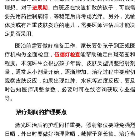
理想。对于
、白斑还在快速扩散的孩子，可能需
进展期
要先用药控制病情，等稳定后再考虑光疗。另外，光敏
体质或有严重皮肤炎症的患儿，需要医师评估后才能决
定是否采用。
医治前需要做好准备工作。家长要带孩子到正规医
疗机构做全面检查，
能帮助确定白斑范围和
伍德灯检查
程度。本院医生会根据孩子年龄、皮肤类型调整照射剂
量，通常从小剂量开始，逐渐增加。治疗过程中要密切
观察皮肤反应，如果出现红肿、水疱等过度反应，要及
时告知医师调整参数，必要时可在线咨询获取专业指
导。
治疗期间的护理要点
激光医治后的护理同样重要。照射部位要避免强烈
日晒，外出时要做好物理防晒，戴帽子穿长袖。治疗当