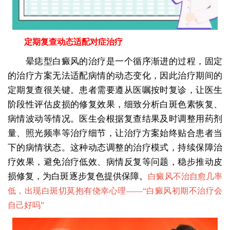
定期复查动态适配对症治疗
晕痣型白癜风的治疗是一个循序渐进的过程，固定
的治疗方案无法适配病情的动态变化，因此治疗期间的
定期复查很关键。患者需要遵从医嘱按时复诊，让医生
阶段性评估皮损的修复效果，细致分析白斑色素恢复、
病情波动等情况。医生会根据复查结果及时调整用药剂
量、照光频率等治疗细节，让治疗方案始终贴合患者当
下的病情状态。这种动态调整的治疗模式，持续保障治
疗效果，避免治疗低效、病情反复等问题，稳步推动皮
损修复，为白斑逐步复色提供保障。
白癜风不治自愈几率
低，出现白斑切莫抱有侥幸心理——“
白癜风初期不治疗会
自己好吗
”