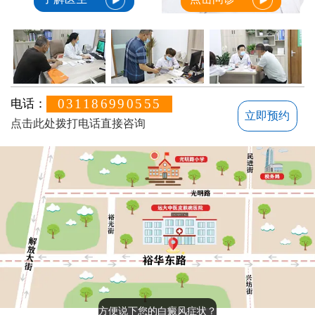
031186990555
电话：
立即预约
点击此处拨打电话直接咨询
方便说下您的白癜风症状？