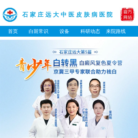
石家庄远大中医皮肤病医院
首页
白斑常识
设备
科研动态
来院路线