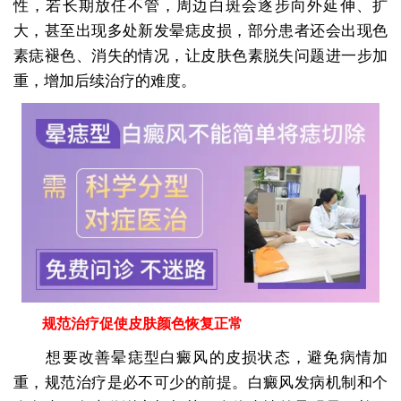
性，若长期放任不管，周边白斑会逐步向外延伸、扩
大，甚至出现多处新发晕痣皮损，部分患者还会出现色
素痣褪色、消失的情况，让皮肤色素脱失问题进一步加
重，增加后续治疗的难度。
规范治疗促使皮肤颜色恢复正常
想要改善晕痣型白癜风的皮损状态，避免病情加
重，规范治疗是必不可少的前提。白癜风发病机制和个