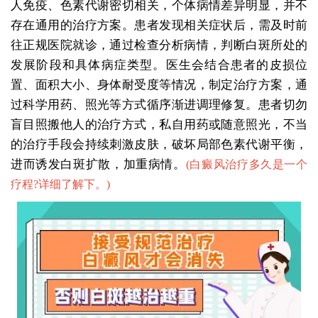
人免疫、色素代谢密切相关，个体病情差异明显，并不
存在通用的治疗方案。患者发现相关症状后，需及时前
往正规医院就诊，通过检查分析病情，判断白斑所处的
发展阶段和具体病症类型。医生会结合患者的皮损位
置、面积大小、身体耐受度等情况，制定治疗方案，通
过科学用药、照光等方式循序渐进调理修复。患者切勿
盲目照搬他人的治疗方式，私自用药或随意照光，不当
的治疗手段会持续刺激皮肤，破坏局部色素代谢平衡，
进而诱发白斑扩散，加重病情。
(
白癜风治疗多久是一个
疗程?详细了解下。
)