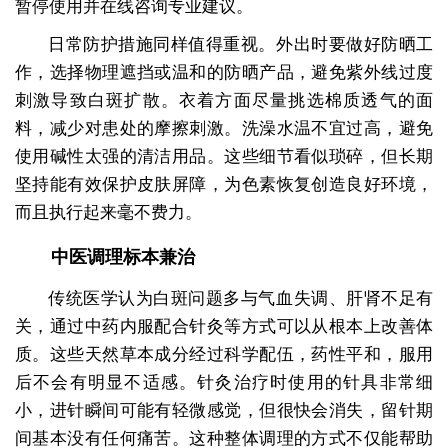
暂停使用并在线咨询专业建议。
日常防护措施同样值得重视。外出时要做好防晒工
作，选择物理遮挡或温和的防晒产品，避免紫外线过度
刺激导致白斑扩散。衣着方面尽量挑选棉质透气的面
料，减少对患处的摩擦刺激。洗澡水温不宜过高，避免
使用碱性太强的清洁用品。这些细节看似琐碎，但长期
坚持能有效保护皮肤屏障，为色素恢复创造良好环境，
而且执行起来毫不费力。
中医调理标本兼治
传统医学认为白斑问题多与气血失调、肝肾不足有
关，通过中药内服配合针灸等方式可以从根本上改善体
质。这些天然草本成分经过科学配伍，药性平和，服用
后不会有明显不适感。针灸治疗时使用的针具非常细
小，进针瞬间可能有轻微感觉，但很快会消失，留针期
间基本没有任何痛苦。这种整体调理的方式不仅能帮助