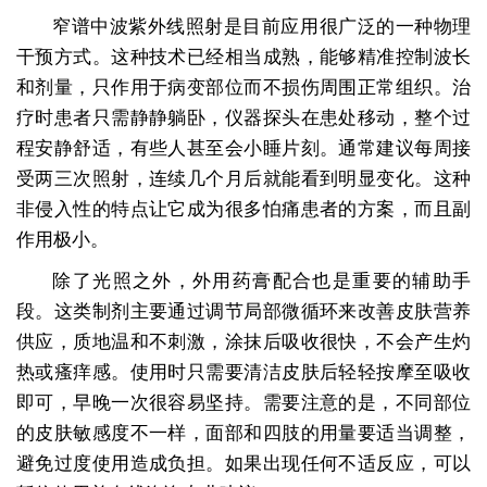
窄谱中波紫外线照射是目前应用很广泛的一种物理
干预方式。这种技术已经相当成熟，能够精准控制波长
和剂量，只作用于病变部位而不损伤周围正常组织。治
疗时患者只需静静躺卧，仪器探头在患处移动，整个过
程安静舒适，有些人甚至会小睡片刻。通常建议每周接
受两三次照射，连续几个月后就能看到明显变化。这种
非侵入性的特点让它成为很多怕痛患者的方案，而且副
作用极小。
除了光照之外，外用药膏配合也是重要的辅助手
段。这类制剂主要通过调节局部微循环来改善皮肤营养
供应，质地温和不刺激，涂抹后吸收很快，不会产生灼
热或瘙痒感。使用时只需要清洁皮肤后轻轻按摩至吸收
即可，早晚一次很容易坚持。需要注意的是，不同部位
的皮肤敏感度不一样，面部和四肢的用量要适当调整，
避免过度使用造成负担。如果出现任何不适反应，可以