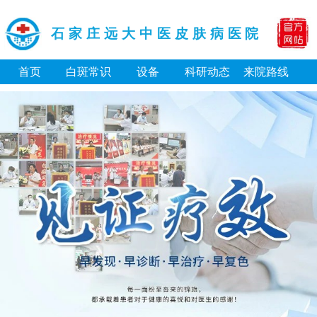
石家庄远大中医皮肤病医院
首页
白斑常识
设备
科研动态
来院路线