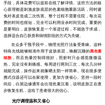
手段，具体花费可以提前在线了解详情。这些方法的核
心原理都是刺激皮肤底层的色素细胞重新活跃，同时避
免对表皮造成二次伤害。整个过程不需要住院，每次花
费的时间也很短，完全可以利用业余时间完成。重要的
是要明白，皮肤恢复是一个渐进过程，不能急于求成，
选择适合自己肤质和病情阶段的方式为关键。
在众多干预手段中，物理光照疗法备受青睐。这种
特殊光线能够精准作用于皮肤表层，唤醒沉睡的
黑色素
，而且热量控制得很好，照射时只会感觉微微温
细胞
热，完全没有刺痛感。每周进行两到三次，每次几分钟
就能完成，操作起来就像晒太阳一样简单。现在很多便
携式仪器还可以在家使用，更加方便省心。坚持一段时
间后，白斑边缘通常会出现色素沉着，说明皮肤正在逐
步恢复生机，这给了患者很大的信心。
光疗调理温和又省心