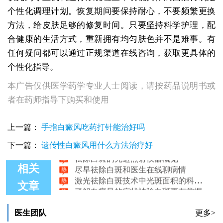
个性化调理计划。恢复期间要保持耐心，不要频繁更换
方法，给皮肤足够的修复时间。只要坚持科学护理，配
合健康的生活方式，重新拥有均匀肤色并不是难事。有
任何疑问都可以通过正规渠道在线咨询，获取更具体的
个性化指导。
本广告仅供医学药学专业人士阅读，请按药品说明书或
者在药师指导下购买和使用
白醋能祛除白斑是不是真的
上一篇：
手指白癜风吃药打针能治好吗
快速祛除白斑医生在线询问
下一篇：
遗传性白癜风用什么方法治疗好
祛除白斑的先进照射仪器概览
尽早祛除白斑和医生在线聊病情
相关
激光祛除白斑技术中光斑面积的科学解析
了解白癜风的症状祛除白斑更有掌握
文章
医生团队
更多>