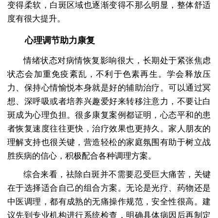
变得柔软，白斑区域也逐渐变得不那么明显，整体舒适
度有很大提升。
心理调节助力康复
情绪状态对病情恢复影响很大，长期处于紧张焦虑
状态会加重免疫紊乱，不利于色素再生。学会释放压
力、保持心情愉悦本身就是好的辅助治疗。可以通过冥
想、深呼吸或者培养兴趣爱好来转移注意力，不要让白
斑成为心理负担。很多康复案例都证明，心态平和的患
者恢复速度往往更快，治疗效果也更持久。家人朋友的
理解支持也很关键，营造轻松的家庭氛围有助于树立战
胜疾病的信心，积极配合各种调理方案。
综合来看，祛除白斑并不需要忍受巨大痛苦，关键
在于选择适合自己的组合方案。无论是光疗、药物还是
中医调理，都有成熟的无痛操作规范，安全性很高。建
议先到专业机构进行系统检查，明确具体病因后再制定