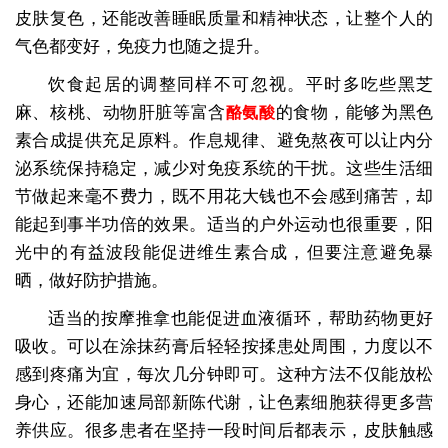
皮肤复色，还能改善睡眠质量和精神状态，让整个人的
气色都变好，免疫力也随之提升。
饮食起居的调整同样不可忽视。平时多吃些黑芝
麻、核桃、动物肝脏等富含
的食物，能够为黑色
酪氨酸
素合成提供充足原料。作息规律、避免熬夜可以让内分
泌系统保持稳定，减少对免疫系统的干扰。这些生活细
节做起来毫不费力，既不用花大钱也不会感到痛苦，却
能起到事半功倍的效果。适当的户外运动也很重要，阳
光中的有益波段能促进维生素合成，但要注意避免暴
晒，做好防护措施。
适当的按摩推拿也能促进血液循环，帮助药物更好
吸收。可以在涂抹药膏后轻轻按揉患处周围，力度以不
感到疼痛为宜，每次几分钟即可。这种方法不仅能放松
身心，还能加速局部新陈代谢，让色素细胞获得更多营
养供应。很多患者在坚持一段时间后都表示，皮肤触感