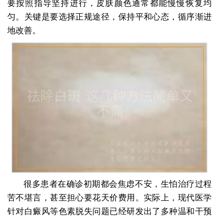
要按照指导坚持进行，皮肤颜色通常都能慢慢恢复均
匀。关键是要选择正规途径，保持平和心态，循序渐进
地改善。
很多患者在确诊初期都会焦虑不安，生怕治疗过程
苦不堪言，甚至担心要花天价费用。实际上，现代医学
针对白癜风等色素脱失问题已经研发出了多种温和干预