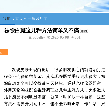
导航
ν
首页
ν
白癜风治疗
祛除白斑这几种方法简单又不痛
ydbjlhy
2026-05-08
301
王明峰
三科主任
咨询他
擅长：头面部白癜风，青少年白癜风
发现皮肤出现白斑后，很多朋友担心的就是治疗过
程会不会很痛很复杂。其实现在医学手段进步很大，祛
除白斑完全可以变得简单又轻松。通过光疗仪器照射、
外用药物涂抹配合生活调理这几种主流方式，大多数人
几乎感受不到明显疼痛，就像平时护肤一样自然。这些
方法不需要开刀动手术，也不会影响正常工作生活，只