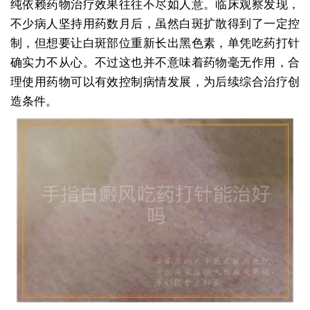
纯依赖药物治疗效果往往不尽如人意。临床观察发现，
不少病人坚持用药数月后，虽然白斑扩散得到了一定控
制，但想要让白斑部位重新长出黑色素，单凭吃药打针
确实力不从心。不过这也并不意味着药物毫无作用，合
理使用药物可以有效控制病情发展，为后续综合治疗创
造条件。