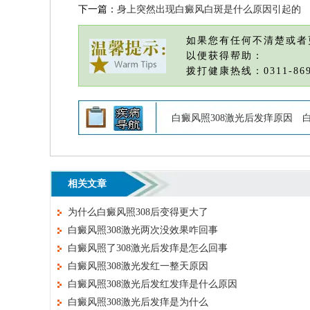
下一篇：
身上突然出现白癜风白斑是什么原因引起的
如果您有任何不清楚或者
以便获得帮助：
拨打健康热线：0311-869
白癜风照308激光后发痒原因
相关文章
为什么白癜风照308后变得更大了
白癜风照308激光两次没效果咋回事
白癜风照了308激光后发痒是怎么回事
白癜风照308激光发红一整天原因
白癜风照308激光后发红发痒是什么原因
白癜风照308激光后发痒是为什么