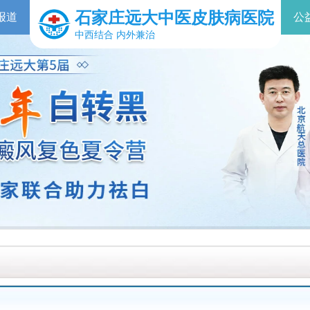
石家庄远大中医皮肤病医院
报道
公
中西结合 内外兼治