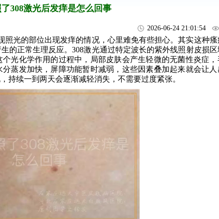
了308激光后发痒是怎么回事
2026-06-24 21:01:54
发现照光的部位出现发痒的情况，心里难免有些担心。其实这种瘙
生的正常生理反应。308激光通过特定波长的紫外线照射皮损区
这个光化学作用的过程中，局部皮肤会产生轻微的无菌性炎症，
水分蒸发加快，屏障功能暂时减弱，这些因素叠加起来就会让人
现，持续一到两天会逐渐减轻消失，不需要过度紧张。