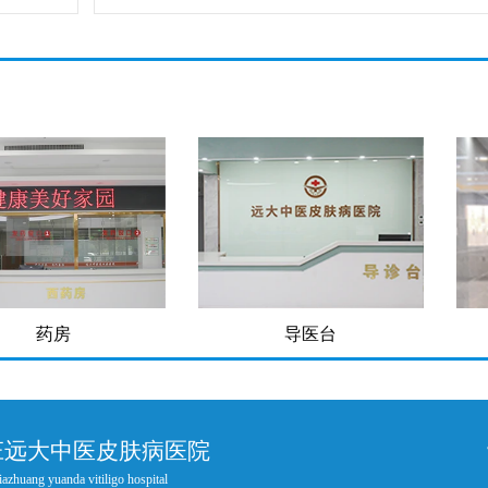
房
导医台
庄远大中医皮肤病医院
iazhuang yuanda vitiligo hospital