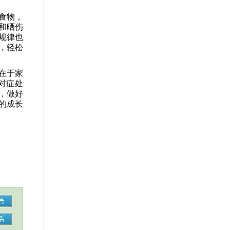
食物，
和晒伤
规律也
，轻松
在于家
对症处
，做好
的成长