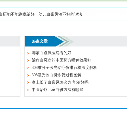
白斑能不能彻底治好
幼儿白癜风治不好的说法
热点文章
哪家白点疯医院看的好
治疗白斑病的中医药方哪种效果好
308准分子激光治疗仪排行榜深度解析
308激光照白斑恢复过程图解
身上长了白癜风怎么办 能治好吗
中医治疗儿童白斑方法有哪些