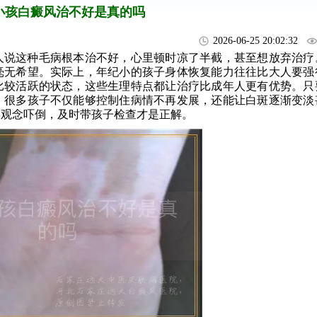
小孩白癜风治不好是真的吗
2026-06-25 20:02:32
人说这种毛病根本治不好，心里顿时凉了半截，甚至想放弃治疗
毫无希望。实际上，年纪小的孩子身体恢复能力往往比大人要强
比较活跃的状态，这些生理特点都让治疗比成年人更有优势。只
，很多孩子不仅能够控制住病情不再发展，还能让白斑逐渐变淡
误观念吓倒，及时带孩子检查才是正解。