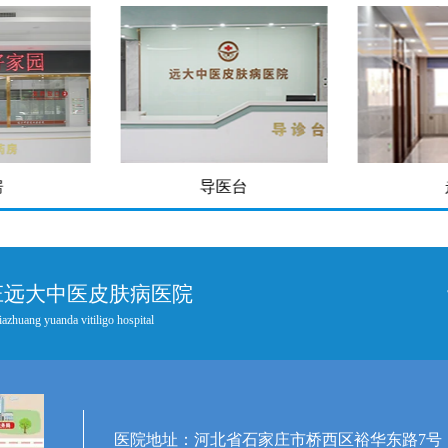
房
导医台
庄远大中医皮肤病医院
iazhuang yuanda vitiligo hospital
医院地址：河北省石家庄市桥西区裕华东路7号