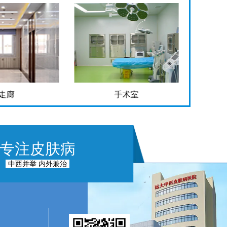
走廊
手术室
专注皮肤病
中西并举 内外兼治