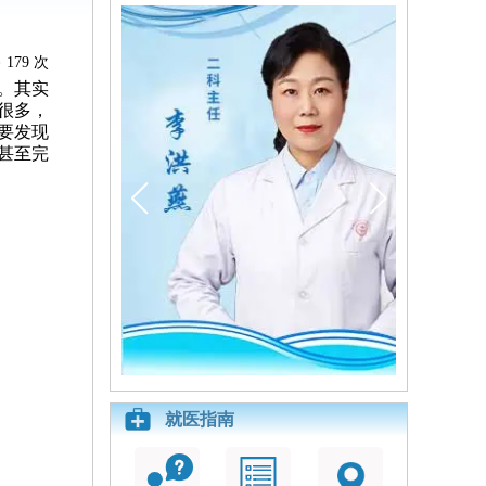
179 次
。其实
很多，
要发现
甚至完
就医指南