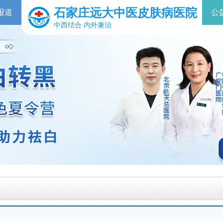
石家庄远大中医皮肤病医院
报道
公
中西结合 内外兼治