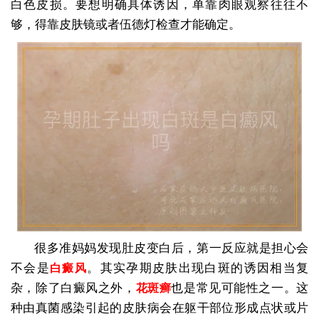
白色皮损。要想明确具体诱因，单靠肉眼观察往往不
够，得靠皮肤镜或者伍德灯检查才能确定。
很多准妈妈发现肚皮变白后，第一反应就是担心会
不会是
。其实孕期皮肤出现白斑的诱因相当复
白癜风
杂，除了白癜风之外，
也是常见可能性之一。这
花斑癣
种由真菌感染引起的皮肤病会在躯干部位形成点状或片