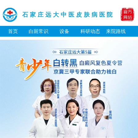
石家庄远大中医皮肤病医院
首页
白斑常识
设备
科研动态
来院路线