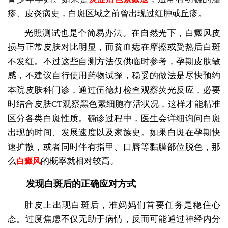
疹、皮炎病史，白斑区域之前曾出现过红肿或丘疹。
光照测试也是个简易办法。在自然光下，白癜风皮
损与正常皮肤对比明显，而贫血痣在摩擦或受热后白斑
不发红。不过这些自测方法仅供临时参考，孕期皮肤敏
感，不建议自行使用药物试探，稳妥的做法是尽快预约
本院皮肤科门诊，通过伍德灯检查观察荧光反应，必要
时结合皮肤CT观察黑色素细胞存活状况，这样才能精准
区分各类白斑性质。确诊过程中，医生会详细询问白斑
出现的时间、发展速度以及家族史。如果白斑在孕期快
速扩散，或者同时伴有指甲、口唇等黏膜部位脱色，那
么
的概率就相对较高。
白癜风
发现白斑后的正确应对方式
肚皮上出现白斑后，准妈妈们首要任务是稳住心
态。过度焦虑不仅无助于病情，反而可能通过神经内分