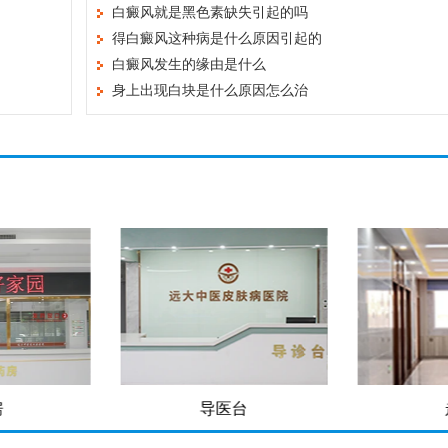
白癜风就是黑色素缺失引起的吗
得白癜风这种病是什么原因引起的
白癜风发生的缘由是什么
身上出现白块是什么原因怎么治
房
导医台