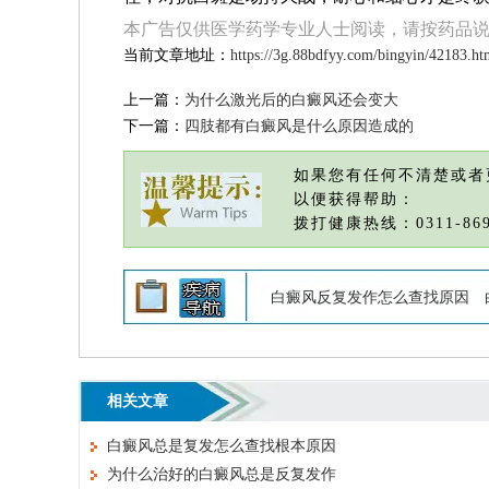
本广告仅供医学药学专业人士阅读，请按药品
当前文章地址：
https://3g.88bdfyy.com/bingyin/42183.ht
上一篇：
为什么激光后的白癜风还会变大
下一篇：
四肢都有白癜风是什么原因造成的
如果您有任何不清楚或者
以便获得帮助：
拨打健康热线：0311-869
白癜风反复发作怎么查找原因
相关文章
白癜风总是复发怎么查找根本原因
为什么治好的白癜风总是反复发作