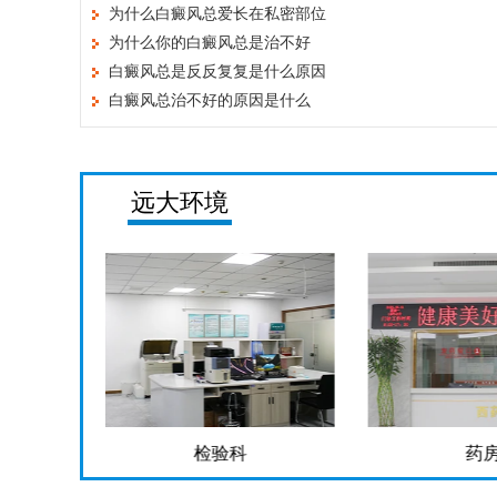
为什么白癜风总爱长在私密部位
为什么你的白癜风总是治不好
白癜风总是反反复复是什么原因
白癜风总治不好的原因是什么
远大环境
检验科
药