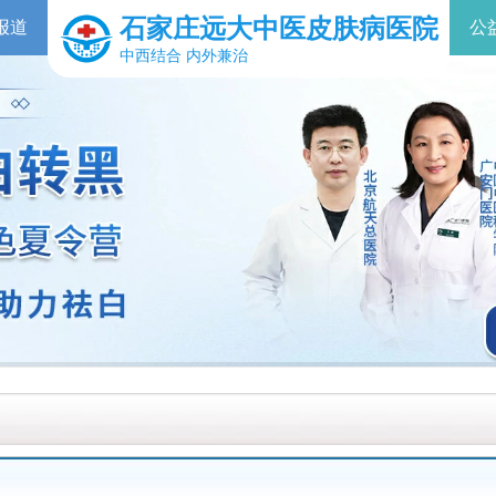
石家庄远大中医皮肤病医院
报道
公
中西结合 内外兼治