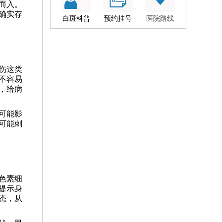
而入。
确实存
白斑科普
预约挂号
医院路线
伤这类
不容易
，给病
可能影
可能刺
色素细
提示身
态，从