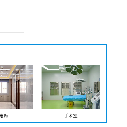
走廊
手术室