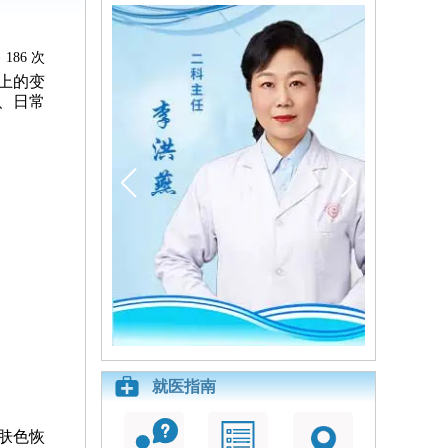
186 次
上的变
、日常
就医指南
肤色恢