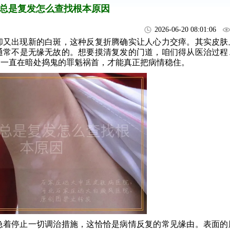
总是复发怎么查找根本原因
2026-06-20 08:01:06
却又出现新的白斑，这种反复折腾确实让人心力交瘁。其实皮肤
通常不是无缘无故的。想要摸清复发的门道，咱们得从医治过程
个一直在暗处捣鬼的罪魁祸首，才能真正把病情稳住。
急着停止一切调治措施，这恰恰是病情反复的常见缘由。表面的