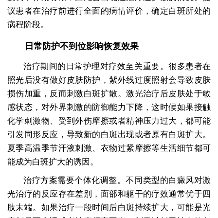
议患者在治疗前进行全面的病情评价，确定白斑所处的
病程阶段。
日常防护不到位影响恢复效果
治疗期间的日常护理对疗效至关重要。很多患者在
照光后没有做好皮肤防护，紫外线过度照射会导致皮肤
损伤加重，反而刺激白斑扩散。激光治疗后皮肤处于敏
感状态，对外界刺激的防御能力下降，这时候如果接触
化学刺激物、受到外伤摩擦或者精神压力过大，都可能
引发同形反应，导致新的白斑出现或者原有白斑扩大。
夏季高温季节汗液刺激、衣物过紧摩擦等生活细节都可
能成为白斑扩大的诱因。
治疗方案需要个体化调整。不同类型的白癜风对激
光治疗的反应存在差别，面部和躯干的疗效通常优于四
肢末端。如果治疗一段时间后白斑持续扩大，可能是光