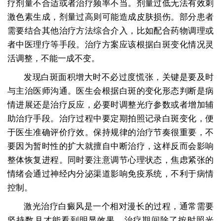
疗剂量不合适或者治疗频率不当。剂量过低无法有效刺
激色素生成，剂量过高则可能造成皮肤损伤。部分患者
需要结合其他治疗方法综合介入，比如配合药物调理或
者中医理疗等手段。治疗方案应该根据白斑变化情况灵
活调整，不能一成不变。
发现白斑面积增大时不必过度慌张，关键是要及时
与主治医师沟通。医生会根据白斑的变化形态判断是病
情进展还是治疗反应，必要时调整光疗参数或者增加辅
助治疗手段。治疗过程中要定期拍照记录白斑变化，便
于医生准确评价疗效。保持规律的治疗节奏很重要，不
要因为暂时性的扩大就擅自中断治疗，这样反而会影响
整体恢复进程。同时要注意调节心理状态，焦虑紧张的
情绪会通过神经内分泌渠道影响免疫系统，不利于病情
控制。
激光治疗白癜风是一个相对漫长的过程，通常需要
坚持数月才能看到明显效果。治疗期间除了按时照光