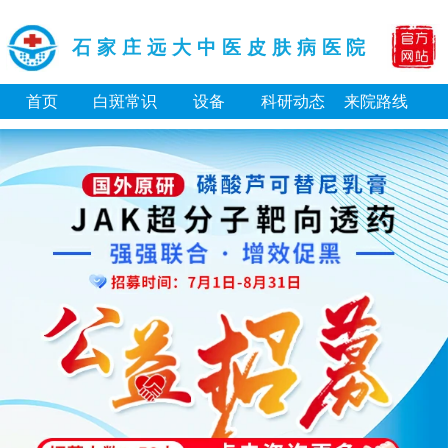
石家庄远大中医皮肤病医院
首页
白斑常识
设备
科研动态
来院路线