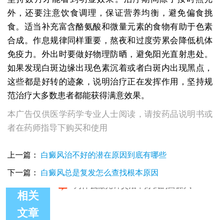
外，还要注意饮食调理，保证营养均衡，避免偏食挑
食。适当补充富含酪氨酸和微量元素的食物有助于色素
合成。作息规律同样重要，熬夜和过度劳累会降低机体
免疫力。外出时要做好物理防晒，避免阳光直射患处。
如果发现白斑边缘出现色素沉着或者白斑内出现黑点，
这些都是好转的迹象，说明治疗正在发挥作用，坚持规
范治疗大多数患者都能获得满意效果。
本广告仅供医学药学专业人士阅读，请按药品说明书或
者在药师指导下购买和使用
上一篇：
白癜风治不好的潜在原因到底有哪些
下一篇：
白癜风总是复发怎么查找根本原因
相关
文章
为什么激光治疗白癜风后变成乳白色了