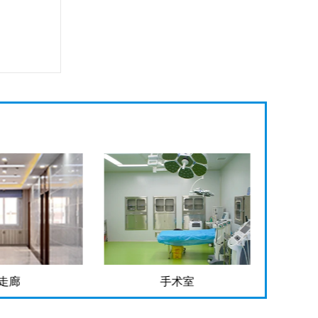
走廊
手术室