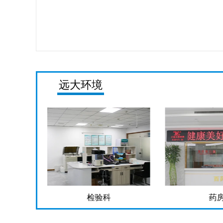
远大环境
检验科
药