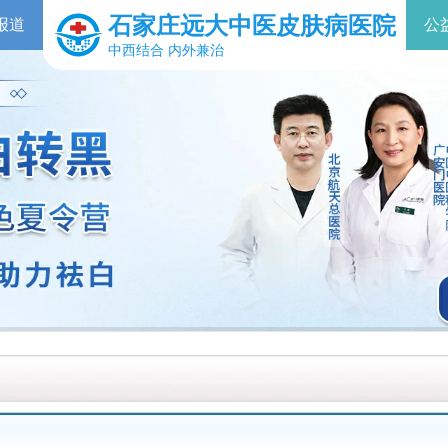
石家庄远大中医皮肤病医院
报道
公
中西结合 内外兼治