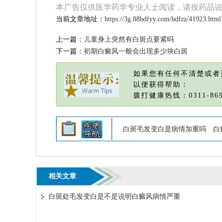
本广告仅供医学药学专业人士阅读，请按药品
当前文章地址：
https://3g.88bdfyy.com/bdfzz/41923.html
上一篇：
儿童身上突然有白斑点要紧吗
下一篇：
初期白癜风一般会出现多少块白斑
如果您有任何不清楚或者
以便获得帮助：
拨打健康热线：0311-869
白斑毛发变白是病情加重吗
白
相关文章
白斑处毛发变白是不是说明白癜风病情严重