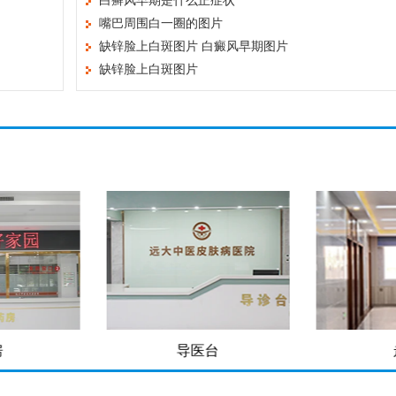
白癣风早期是什么正症状
嘴巴周围白一圈的图片
缺锌脸上白斑图片 白癜风早期图片
缺锌脸上白斑图片
房
导医台