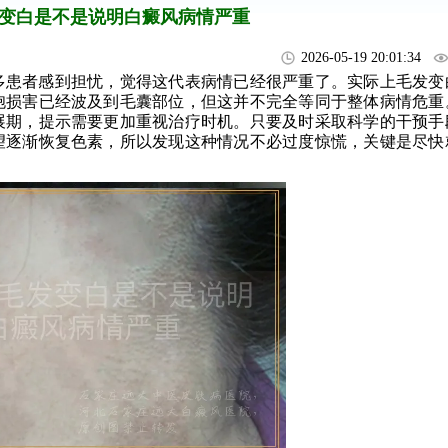
变白是不是说明白癜风病情严重
2026-05-19 20:01:34
多患者感到担忧，觉得这代表病情已经很严重了。实际上毛发变
胞损害已经波及到毛囊部位，但这并不完全等同于整体病情危重
展期，提示需要更加重视治疗时机。只要及时采取科学的干预手
望逐渐恢复色素，所以发现这种情况不必过度惊慌，关键是尽快