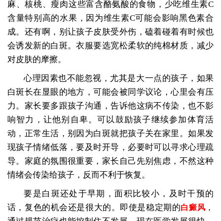
麻、核桃、瘦肉这些富含酪氨酸的食物，少吃维生素C
含量特别高的水果，因为维生素C可能会影响黑色素合
成。还有啊，别让孩子皮肤受外伤，磕着碰着有时候也
会诱发新的白斑。衣服要选宽松柔软的纯棉材质，减少
对皮肤的摩擦。
心理因素也不能忽视，尤其是大一点的孩子，如果
白斑长在显眼的地方，可能会被同学议论，心里会有压
力。家长要多跟孩子沟通，告诉他这病不传染，也不影
响智力，让他别自卑。可以鼓励孩子继续参加体育活
动，正常生活，别因为白斑就把孩子关在家里。如果发
现孩子情绪低落，要及时开导，必要时可以寻求心理疏
导。家庭的氛围很重要，家长自己先别焦虑，不然这种
情绪会传染给孩子，反而不利于恢复。
要是白斑还处于早期，面积比较小，及时干预的
话，复色的机会还是很大的。即使是稳定期的
，
白癜风