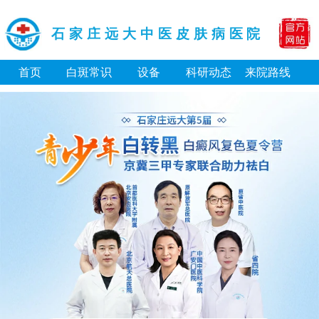
石家庄远大中医皮肤病医院
首页
白斑常识
设备
科研动态
来院路线