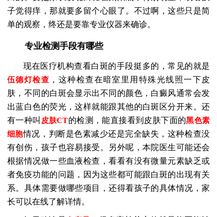
子觉得痒，那就要多留个心眼了。不过啊，这些只是简
单的观察，终还是要靠专业仪器来确诊。
专业检测手段有哪些
现在医疗机构查看白斑的手段挺多的，常见的就是
，这种检查在暗室里用特殊光线照一下皮
伍德灯检查
肤，不同的白斑会显示出不同的颜色，白癜风通常会发
出蓝白色的荧光，这样就能跟其他的白斑区分开来。还
有一种叫
的检测，能直接看到皮肤下面的
皮肤CT
黑色素
情况，判断是色素减少还是完全缺失，这种检查没
细胞
有创伤，孩子也容易接受。另外呢，本院医生可能还会
根据情况做一些血液检查，看看有没有微量元素缺乏或
者免疫功能的问题，因为这些都可能跟白斑的出现有关
系。具体需要做哪些项目，还得看孩子的具体情况，家
长可以在线了解详情。