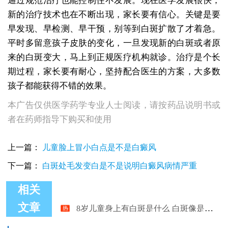
通过规范治疗也能控制住不发展。现在医学发展很快，
新的治疗技术也在不断出现，家长要有信心。关键是要
早发现、早检测、早干预，别等到白斑扩散了才着急。
平时多留意孩子皮肤的变化，一旦发现新的白斑或者原
来的白斑变大，马上到正规医疗机构就诊。治疗是个长
期过程，家长要有耐心，坚持配合医生的方案，大多数
孩子都能获得不错的效果。
本广告仅供医学药学专业人士阅读，请按药品说明书或
者在药师指导下购买和使用
上一篇：
儿童脸上冒小白点是不是白癜风
下一篇：
白斑处毛发变白是不是说明白癜风病情严重
相关
8岁儿童身上有白斑是什么 白斑像是白癜风做什么检查
文章
儿童身上长白斑是什么情况是不是白癜风
儿童身上大片白斑怎么治好