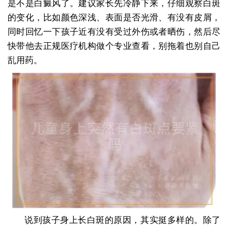
是不是白癜风了。建议家长先冷静下来，仔细观察白斑
的变化，比如颜色深浅、表面是否光滑、有没有皮屑，
同时回忆一下孩子近有没有受过外伤或者晒伤，然后尽
快带他去正规医疗机构做个专业查看，别拖着也别自己
乱用药。
说到孩子身上长白斑的原因，其实挺多样的。除了