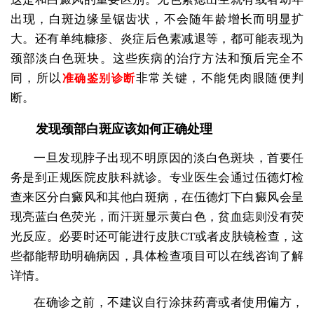
出现，白斑边缘呈锯齿状，不会随年龄增长而明显扩
大。还有单纯糠疹、炎症后色素减退等，都可能表现为
颈部淡白色斑块。这些疾病的治疗方法和预后完全不
同，所以
非常关键，不能凭肉眼随便判
准确鉴别诊断
断。
发现颈部白斑应该如何正确处理
一旦发现脖子出现不明原因的淡白色斑块，首要任
务是到正规医院皮肤科就诊。专业医生会通过伍德灯检
查来区分白癜风和其他白斑病，在伍德灯下白癜风会呈
现亮蓝白色荧光，而汗斑显示黄白色，贫血痣则没有荧
光反应。必要时还可能进行皮肤CT或者皮肤镜检查，这
些都能帮助明确病因，具体检查项目可以在线咨询了解
详情。
在确诊之前，不建议自行涂抹药膏或者使用偏方，