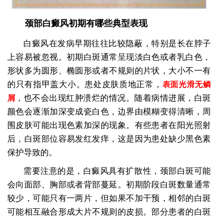
颈部白癜风初期有哪些典型表现
白癜风在发病早期往往比较隐蔽，特别是长在脖子
上容易被忽视。初期白斑通常呈现淡白色或者乳白色，
形状多为圆形、椭圆形或者不规则的片状，大小不一有
的只有指甲盖大小。患处皮肤质地正常，
表面光滑无鳞
，也不会出现红肿溃烂的情况。随着病情进展，白斑
屑
颜色会逐渐加深变成瓷白色，边界由模糊变得清晰，周
围皮肤可能出现色素加深的现象。有些患者在阳光照射
后，白斑部位容易发红发痒，这是因为患处缺少黑色素
保护导致的。
需要注意的是，白癜风具有扩散性，颈部白斑可能
会向面部、胸部或者背部蔓延。初期阶段白斑数量通常
较少，可能只有一两片，但如果不加干预，相邻的白斑
可能相互融合形成大片不规则的皮损。部分患者的白斑