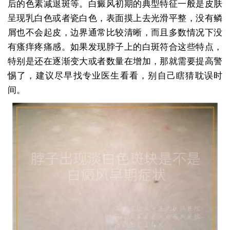
后的色素减退斑等。白癜风初期的典型特征一般是皮肤
呈现乳白色或者瓷白色，表面摸上去光滑平整，没有鳞
屑也不会起皮，边界通常比较清晰，而且多数情况下没
有瘙痒疼痛感。如果发现脖子上的白斑符合这些特点，
特别是还在逐渐变大或者数量在增加，那就需要提高警
惕了，建议尽早找专业医生看看，别自己瞎猜耽误时
间。