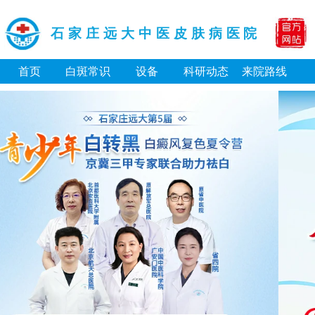
石家庄远大中医皮肤病医院
首页
白斑常识
设备
科研动态
来院路线