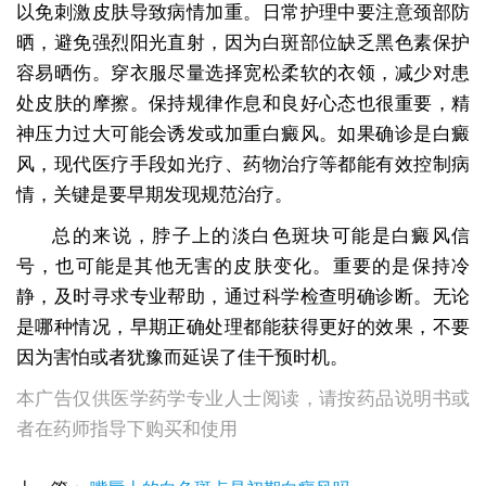
以免刺激皮肤导致病情加重。日常护理中要注意颈部防
晒，避免强烈阳光直射，因为白斑部位缺乏黑色素保护
容易晒伤。穿衣服尽量选择宽松柔软的衣领，减少对患
处皮肤的摩擦。保持规律作息和良好心态也很重要，精
神压力过大可能会诱发或加重白癜风。如果确诊是白癜
风，现代医疗手段如光疗、药物治疗等都能有效控制病
情，关键是要早期发现规范治疗。
总的来说，脖子上的淡白色斑块可能是白癜风信
号，也可能是其他无害的皮肤变化。重要的是保持冷
静，及时寻求专业帮助，通过科学检查明确诊断。无论
是哪种情况，早期正确处理都能获得更好的效果，不要
因为害怕或者犹豫而延误了佳干预时机。
本广告仅供医学药学专业人士阅读，请按药品说明书或
者在药师指导下购买和使用