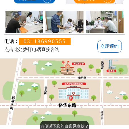
031186990555
电话：
立即预约
点击此处拨打电话直接咨询
方便说下您的白癜风症状？