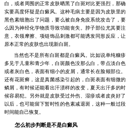
白，或者周围的正常皮肤晒黑了白斑对比更强烈，那确
实要高度怀疑是白癜风。这种毛病主要是因为皮肤里的
黑色素细胞出了问题，要么被自身免疫系统攻击了，要
么因为神经化学物质导致功能丧失。脖子部位尤其要注
意，衣领摩擦、项链饰品刺激都可能诱发同形反应，让
原本正常的皮肤也出现新白斑。
当然也不是所有白斑都是白癜风。比如说单纯糠疹
多见于儿童和青少年，白斑颜色没那么白，带点淡白色
或者灰白色，表面有细小的皮屑，通常长在脸颊部位。
还有花斑癣，这是真菌感染引起的，白斑表面有细微的
鳞屑，有时候还能看出汗渍样的改变，夏天出汗多的时
候容易犯。另外就是皮肤受过外伤、湿疹或者皮炎好了
以后，也可能留下暂时性的色素减退斑，这种一般过段
时间能自己恢复。
怎么初步判断是不是白癜风