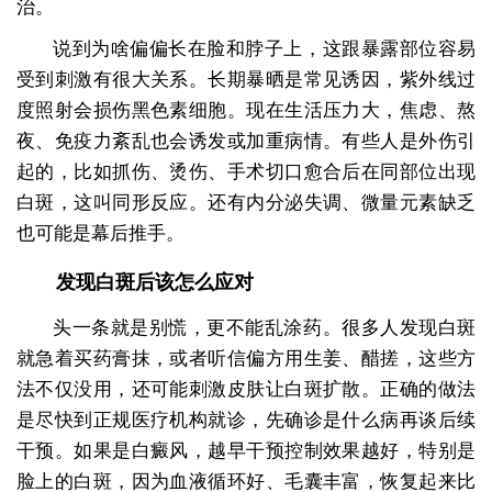
治。
说到为啥偏偏长在脸和脖子上，这跟暴露部位容易
受到刺激有很大关系。长期暴晒是常见诱因，紫外线过
度照射会损伤黑色素细胞。现在生活压力大，焦虑、熬
夜、免疫力紊乱也会诱发或加重病情。有些人是外伤引
起的，比如抓伤、烫伤、手术切口愈合后在同部位出现
白斑，这叫同形反应。还有内分泌失调、微量元素缺乏
也可能是幕后推手。
发现白斑后该怎么应对
头一条就是别慌，更不能乱涂药。很多人发现白斑
就急着买药膏抹，或者听信偏方用生姜、醋搓，这些方
法不仅没用，还可能刺激皮肤让白斑扩散。正确的做法
是尽快到正规医疗机构就诊，先确诊是什么病再谈后续
干预。如果是白癜风，越早干预控制效果越好，特别是
脸上的白斑，因为血液循环好、毛囊丰富，恢复起来比