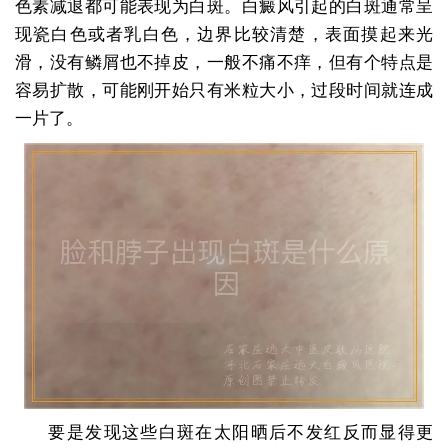
色素减退都可能表现为白斑。白癜风引起的白斑通常呈
现瓷白色或者乳白色，边界比较清楚，表面摸起来光
滑，没有鳞屑也不掉皮，一般不痛不痒，但有个特点是
容易扩散，可能刚开始只有米粒大小，过段时间就连成
一片了。
要是发现这些白斑在太阳晒后不发红反而显得更