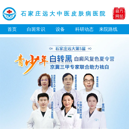
石家庄远大中医皮肤病医院
首页
白斑常识
设备
科研动态
来院路线