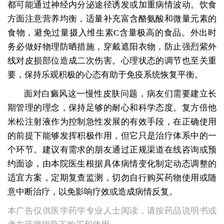
都可能通过神经内分泌途径诱发或加重病情波动。饮食
方面注意营养均衡，适量补充富含酪氨酸和微量元素的
食物，避免过量摄入维生素C含量极高的食品。外出时
务必做好物理防晒措施，穿戴遮阳衣物，防止强烈紫外
线对皮损部位造成二次伤害。心理状态的调节也至关重
要，保持乐观积极的心态有助于免疫系统恢复平衡。
面对白癜风这一慢性皮肤问题，病友们需要建立长
期管理的理念，保持足够的耐心和科学态度。复方倍他
米松注射液作为控制急性发展的有效手段，在正确使用
的前提下能够发挥积极作用，但它只是治疗体系中的一
个环节。建议有需求的朋友通过正规渠道在线咨询或预
约面诊，由本院医生根据具体病情变化制定动态调整的
适宜方案，定期复查监测，切勿自行购买药物使用或随
意中断治疗，以免影响疗效或造成病情反复。
本广告仅供医学药学专业人士阅读，请按药品说明书或