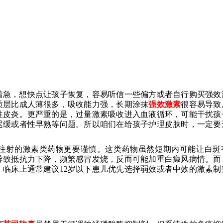
着急，想快点让孩子恢复，容易听信一些偏方或者自行购买强效
质层比成人薄很多，吸收能力强，长期涂抹
强效激素
很容易导致
性皮炎。更严重的是，过量激素吸收进入血液循环，可能干扰孩
迟缓或者性早熟等问题。所以咱们在给孩子护理皮肤时，一定要
注射的激素类药物更要谨慎。这类药物虽然短期内可能让白斑
导致抵抗力下降，频繁感冒发烧，反而可能加重白癜风病情。而
临床上通常建议12岁以下患儿优先选择弱效或者中效的激素制
。