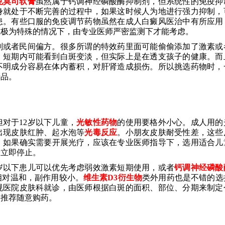
克莫司软膏
虽然属于钙调神经磷酸酶抑制剂，但系统性的免疫抑
身就处于不断完善的过程中，如果这时候人为地进行强力抑制，
患。有些口服的免疫调节药物虽然在成人白癜风医治中有所应用
在极为特殊的情况下，由专业医师严密监测下才能考虑。
剂或者民间偏方。很多所谓的特效药里面可能偷偷添加了激素或
，短期内可能看到白斑变淡，但实际上是在透支孩子的健康。而
不明成分容易在体内蓄积，对肝肾造成损伤。所以挑选药物时，
产品。
对于12岁以下儿童，
光敏性药物
的使用要格外小心。成人用的
出现皮肤红肿、起水泡等
光毒反应
。小朋友皮肤耐受性差，这些
。如果确实需要开展光疗，应该在专业医师指导下，选用适合儿
适立即停止。
岁以下患儿可以优先考虑弱效激素短期使用，或者
钙调神经磷酸
相对温和，副作用较小。
维生素D3衍生物
类外用药也是不错的选
规医院皮肤科就诊，由医师根据白斑的面积、部位、分期来制定
络推荐随意购药。