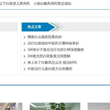
岁以下白斑患儿禁用药
小孩白癜风用药禁忌须知
热点文章
哪家白点疯医院看的好
治疗白斑病的中医药方哪种效果好
308准分子激光治疗仪排行榜深度解析
308激光照白斑恢复过程图解
身上长了白癜风怎么办 能治好吗
中医治疗儿童白斑方法有哪些