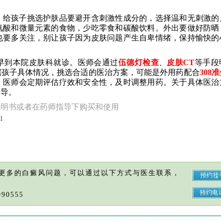
。给孩子挑选护肤品要避开含刺激性成分的，选择温和无刺激的
氨酸和微量元素的食物，少吃零食和碳酸饮料。外出要做好防晒
也要多关注，别让孩子因为皮肤问题产生自卑情绪，保持愉快的
早到本院皮肤科就诊。医师会通过
伍德灯检查
、
皮肤CT
等手段
据孩子具体情况，挑选合适的医治方案，可能是外用药配合
308
，医师会定期评估疗效和安全性，及时调整用药。关于具体医治
指导。
说明书或者在药师指导下购买和使用
l
更多的白癜风问题，可以通过以下方式与医生联系，
90555