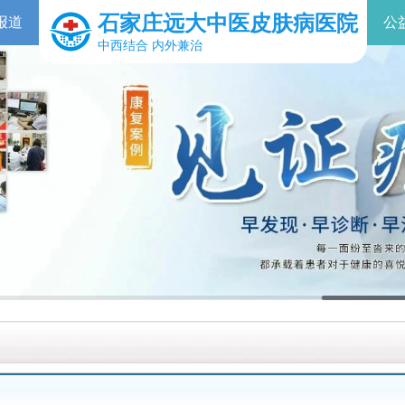
石家庄远大中医皮肤病医院
报道
公
中西结合 内外兼治