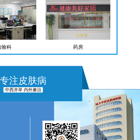
检验科
药房
专注皮肤病
中西并举 内外兼治