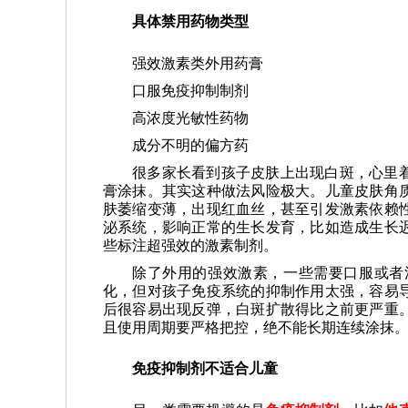
具体禁用药物类型
强效激素类外用药膏
口服免疫抑制制剂
高浓度光敏性药物
成分不明的偏方药
很多家长看到孩子皮肤上出现白斑，心里
膏涂抹。其实这种做法风险极大。儿童皮肤角
肤萎缩变薄，出现红血丝，甚至引发激素依赖
泌系统，影响正常的生长发育，比如造成生长
些标注超强效的激素制剂。
除了外用的强效激素，一些需要口服或者
化，但对孩子免疫系统的抑制作用太强，容易
后很容易出现反弹，白斑扩散得比之前更严重。
且使用周期要严格把控，绝不能长期连续涂抹
免疫抑制剂不适合儿童