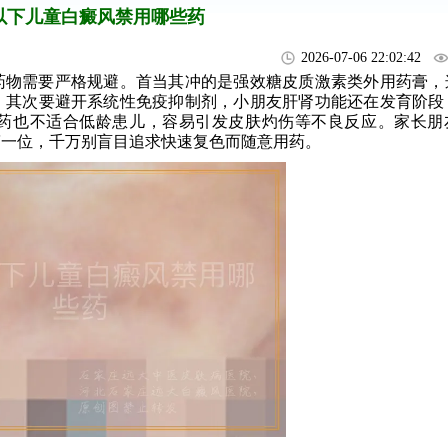
岁以下儿童白癜风禁用哪些药
2026-07-06 22:02:42
药物需要严格规避。首当其冲的是强效糖皮质激素类外用药膏，
。其次要避开系统性免疫抑制剂，小朋友肝肾功能还在发育阶段
药也不适合低龄患儿，容易引发皮肤灼伤等不良反应。家长朋
第一位，千万别盲目追求快速复色而随意用药。