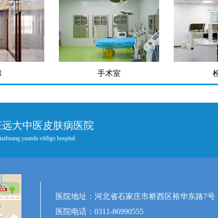
廊
手术室
庄远大中医皮肤病医院
iazhuang yuanda vitiligo hospital
医院地址：河北省石家庄市桥西区裕华东路7号
医院电话：0311-86990555