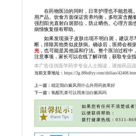
在药物医治的同时，日常护理也不能忽视
用产品。饮食方面保证营养均衡，多吃富含酪
强烈阳光直射白斑部位，防止晒伤。心理方面
病情恢复很有帮助。
如果发现孩子皮肤出现不明白斑，建议尽
断，排除其他类似皮肤病。确诊后，医师会根
光
，也可能是其他温和疗法。整个医治过程中
注意事项，家长可以在线了解详情，获取专业
本广告仅供医学药学专业人士阅读，请按药品
当前文章地址：
https://3g.88bdfyy.com/zhiliao/42408.htm
上一篇：
稳定期白癜风用什么外用药效果好
下一篇：
氢醌乳膏可以用来治白癜风吗
如果您有任何不清楚或者
以便获得帮助：
拨打健康热线：0311-869