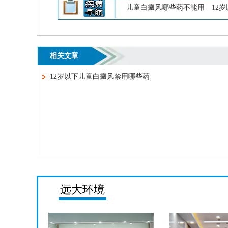
儿童白癜风哪些药不能用
12
相关文章
12岁以下儿童白癜风禁用哪些药
远大环境