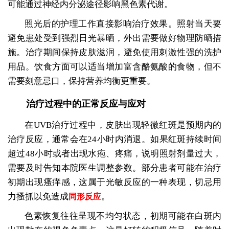
可能通过神经内分泌途径影响黑色素代谢。
照光后的护理工作直接影响治疗效果。照射当天要
避免患处受到强烈日光暴晒，外出需要做好物理防晒措
施。治疗期间保持皮肤滋润，避免使用刺激性强的洗护
用品。饮食方面可以适当增加富含酪氨酸的食物，但不
需要刻意忌口，保持营养均衡更重要。
治疗过程中的正常反应与应对
在UVB治疗过程中，皮肤出现轻微红斑是预期内的
治疗反应，通常会在24小时内消退。如果红斑持续时间
超过48小时或者出现水疱、疼痛，说明照射剂量过大，
需要及时告知本院医生调整参数。部分患者可能在治疗
初期出现瘙痒感，这属于光敏反应的一种表现，切忌用
力搔抓以免造成
。
同形反应
色素恢复往往呈现不均匀状态，初期可能在白斑内