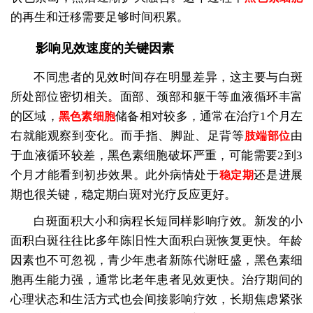
的再生和迁移需要足够时间积累。
影响见效速度的关键因素
不同患者的见效时间存在明显差异，这主要与白斑
所处部位密切相关。面部、颈部和躯干等血液循环丰富
的区域，
储备相对较多，通常在治疗1个月左
黑色素细胞
右就能观察到变化。而手指、脚趾、足背等
由
肢端部位
于血液循环较差，黑色素细胞破坏严重，可能需要2到3
个月才能看到初步效果。此外病情处于
还是进展
稳定期
期也很关键，稳定期白斑对光疗反应更好。
白斑面积大小和病程长短同样影响疗效。新发的小
面积白斑往往比多年陈旧性大面积白斑恢复更快。年龄
因素也不可忽视，青少年患者新陈代谢旺盛，黑色素细
胞再生能力强，通常比老年患者见效更快。治疗期间的
心理状态和生活方式也会间接影响疗效，长期焦虑紧张