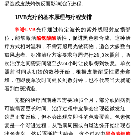
易造成皮肤灼伤反而影响治疗进程。
UVB光疗的基本原理与疗程安排
光疗通过特定波长的紫外线照射皮损部
窄谱UVB
位，能够激活
活性，促进黑色素合成。这种治
酪氨酸酶
疗方式相对温和，不需要服用光敏药物，适合大多数白
癜风患者。标准治疗方案要求每周进行2到3次照射，两
次治疗之间需要间隔至少24小时让皮肤得到恢复。单次
照射时间从初始的数秒开始，根据皮肤耐受性逐步递
增，但即使单次时间延长到数分钟，也不代表当天就能
看到白斑消退。
完整的治疗周期通常需要3到6个月，部分顽固病例
可能需要更长时间。治疗过程中皮肤会出现轻微发红，
这是正常反应，但不会出现立即性的色素覆盖。色素恢
复是一个渐进过程，从毛囊周围或白斑边缘开始出现点
状色素岛，然后逐渐扩大融合。这个过程中
黑色素细胞