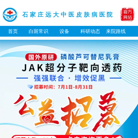
石家庄远大中医皮肤病医院
首页
白斑常识
设备
科研动态
来院路线