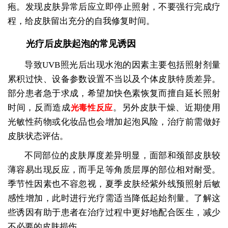
疱。发现皮肤异常后应立即停止照射，不要强行完成疗
程，给皮肤留出充分的自我修复时间。
光疗后皮肤起泡的常见诱因
导致UVB照光后出现水泡的因素主要包括照射剂量
累积过快、设备参数设置不当以及个体皮肤特质差异。
部分患者急于求成，希望加快色素恢复而擅自延长照射
时间，反而造成
。另外皮肤干燥、近期使用
光毒性反应
光敏性药物或化妆品也会增加起泡风险，治疗前需做好
皮肤状态评估。
不同部位的皮肤厚度差异明显，面部和颈部皮肤较
薄容易出现反应，而手足等角质层厚的部位相对耐受。
季节性因素也不容忽视，夏季皮肤经紫外线预照射后敏
感性增加，此时进行光疗需适当降低起始剂量。了解这
些诱因有助于患者在治疗过程中更好地配合医生，减少
不必要的皮肤损伤。