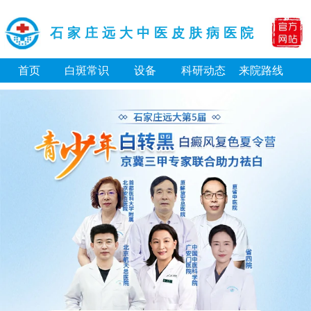
石家庄远大中医皮肤病医院
首页
白斑常识
设备
科研动态
来院路线