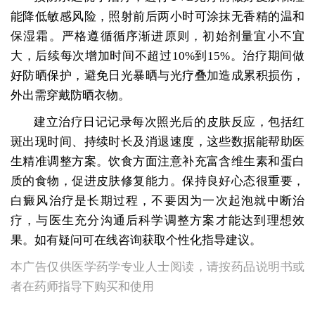
能降低敏感风险，照射前后两小时可涂抹无香精的温和
保湿霜。严格遵循循序渐进原则，初始剂量宜小不宜
大，后续每次增加时间不超过10%到15%。治疗期间做
好防晒保护，避免日光暴晒与光疗叠加造成累积损伤，
外出需穿戴防晒衣物。
建立治疗日记记录每次照光后的皮肤反应，包括红
斑出现时间、持续时长及消退速度，这些数据能帮助医
生精准调整方案。饮食方面注意补充富含维生素和蛋白
质的食物，促进皮肤修复能力。保持良好心态很重要，
白癜风治疗是长期过程，不要因为一次起泡就中断治
疗，与医生充分沟通后科学调整方案才能达到理想效
果。如有疑问可在线咨询获取个性化指导建议。
本广告仅供医学药学专业人士阅读，请按药品说明书或
者在药师指导下购买和使用