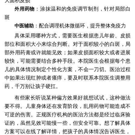
大面积皮损
：涂抹温和的免疫调节制剂，针对局部白
外用药物
斑
：配合调理机体微循环，提升整体免疫力
中医辅助
具体采用哪种方式，需要医生根据患儿年龄、皮损
部位和面积大小来综合判断。对于面积较小的白斑，局
部外用药膏或许就能见效；如果皮损面积较大或者进展
较快，可能需要结合多种手段。本院医生会根据每个患
儿的具体情况制定个性化方案，不会一刀切。医治过程
中如果出现红肿或者瘙痒，要及时联系本院医生调整用
药，千万别让孩子硬扛。
有些家长听说某种偏方效果好就想试试，这种做法
要不得。儿童身体还在发育阶段，乱用药物可能造成不
可逆的伤害。正规医疗机构的医治方法都是经过临床验
证的，虽然见效可能慢一些，但安全可靠。想了解具体
方案可以在线了解详情，把孩子的具体情况告诉医生，