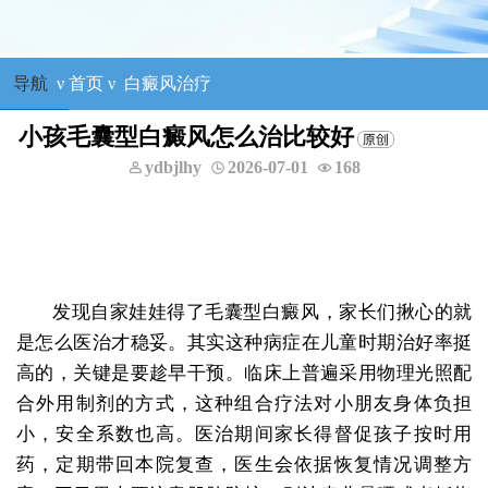
导航
ν
首页
ν
白癜风治疗
小孩毛囊型白癜风怎么治比较好
ydbjlhy
2026-07-01
168
发现自家娃娃得了毛囊型白癜风，家长们揪心的就
是怎么医治才稳妥。其实这种病症在儿童时期治好率挺
高的，关键是要趁早干预。临床上普遍采用物理光照配
合外用制剂的方式，这种组合疗法对小朋友身体负担
小，安全系数也高。医治期间家长得督促孩子按时用
药，定期带回本院复查，医生会依据恢复情况调整方