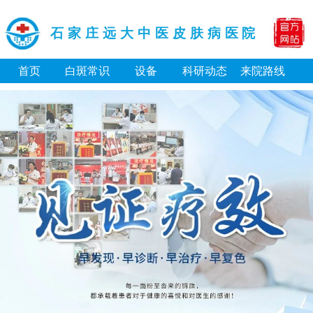
石家庄远大中医皮肤病医院
首页
白斑常识
设备
科研动态
来院路线