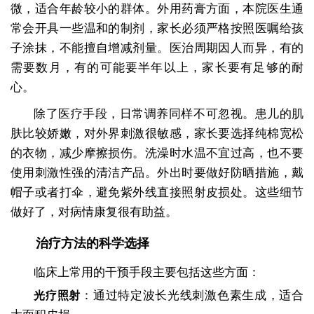
微，适合年龄较小的群体。外用药膏方面，本院医生通
常会开具一些温和的制剂，家长必须严格按照医嘱给孩
子涂抹，不能擅自增减剂量。医治周期因人而异，有的
需要数月，有的可能要半年以上，家长要有足够的耐
心。
除了医疗手段，日常调养同样不可忽视。患儿的肌
肤比较娇嫩，对外界刺激很敏感，家长要选择纯棉宽松
的衣物，减少摩擦损伤。洗澡时水温不宜过高，也不要
使用刺激性强的清洁产品。外出时要做好防晒措施，戴
帽子或者打伞，避免紫外线直接照射皮损处。这些细节
做好了，对病情康复很有助益。
治疗方法的科学选择
临床上常用的干预手段主要包括这些方面：
：通过特定波长光线刺激色素生成，适合
光疗照射