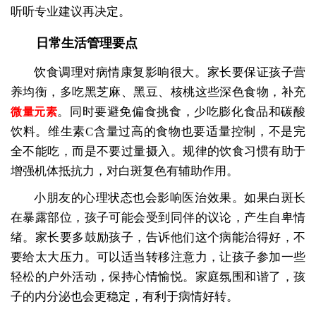
听听专业建议再决定。
日常生活管理要点
饮食调理对病情康复影响很大。家长要保证孩子营
养均衡，多吃黑芝麻、黑豆、核桃这些深色食物，补充
。同时要避免偏食挑食，少吃膨化食品和碳酸
微量元素
饮料。维生素C含量过高的食物也要适量控制，不是完
全不能吃，而是不要过量摄入。规律的饮食习惯有助于
增强机体抵抗力，对白斑复色有辅助作用。
小朋友的心理状态也会影响医治效果。如果白斑长
在暴露部位，孩子可能会受到同伴的议论，产生自卑情
绪。家长要多鼓励孩子，告诉他们这个病能治得好，不
要给太大压力。可以适当转移注意力，让孩子参加一些
轻松的户外活动，保持心情愉悦。家庭氛围和谐了，孩
子的内分泌也会更稳定，有利于病情好转。