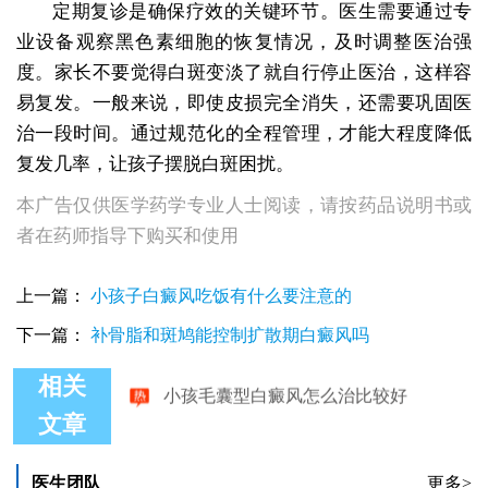
定期复诊是确保疗效的关键环节。医生需要通过专
业设备观察黑色素细胞的恢复情况，及时调整医治强
度。家长不要觉得白斑变淡了就自行停止医治，这样容
易复发。一般来说，即使皮损完全消失，还需要巩固医
治一段时间。通过规范化的全程管理，才能大程度降低
复发几率，让孩子摆脱白斑困扰。
本广告仅供医学药学专业人士阅读，请按药品说明书或
者在药师指导下购买和使用
上一篇：
小孩子白癜风吃饭有什么要注意的
下一篇：
补骨脂和斑鸠能控制扩散期白癜风吗
小孩毛囊型白癜风怎么治比较好
相关
文章
医生团队
更多>