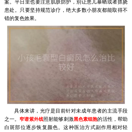
案。平日里也要注意肌肤防护，别让患儿暴晒或者抓挠
患处。只要坚持规范诊疗，绝大多数小朋友都能取得不
错的复色效果。
具体来讲，光疗是目前针对未成年患者的主流手段
之一。
照射能够刺激
的活性，帮助
窄谱紫外线
黑色素细胞
白斑部位逐步恢复颜色。这种医治方式副作用相对轻