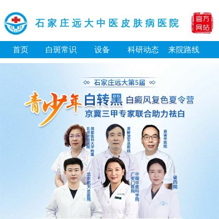
石家庄远大中医皮肤病医院
首页
白斑常识
设备
科研动态
来院路线