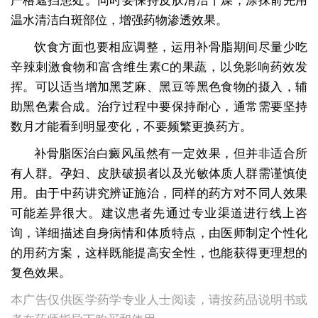
严格遮挡患处。同时要保持皮肤清洁干燥，涂抹前先用
温水清洁白斑部位，增强药物渗透效果。
饮食方面也要相应调整，运用补骨脂期间尽量少吃
辛辣刺激食物和富含维生素C的果蔬，以免影响药效发
挥。可以适当增加黑芝麻、黑豆等黑色食物的摄入，辅
助黑色素合成。治疗过程中要保持耐心，通常需要坚持
数月才能看到明显变化，不要频繁更换药方。
补骨脂医治白癜风虽然有一定效果，但并非适合所
有人群。孕妇、皮肤破损者以及光敏体质人群需谨慎使
用。由于中药讲究辨证施治，同样的药方对不同人效果
可能差异很大。建议患者先通过专业渠道进行线上咨
询，详细描述自身病情和体质特点，由医师制定个性化
的用药方案，这样既能提高安全性，也能获得更理想的
复色效果。
本广告仅供医学药学专业人士阅读，请按药品说明书或