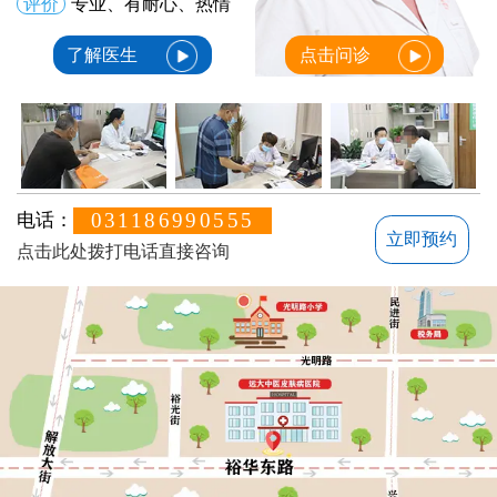
评价
专业、有耐心、热情
了解医生
点击问诊
031186990555
电话：
立即预约
点击此处拨打电话直接咨询