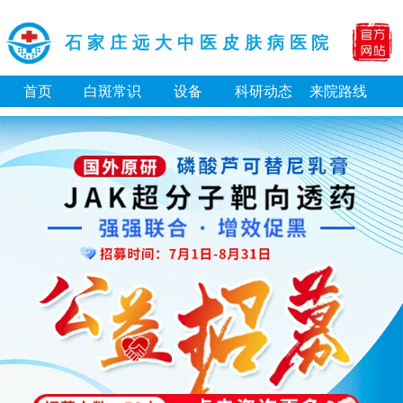
石家庄远大中医皮肤病医院
首页
白斑常识
设备
科研动态
来院路线