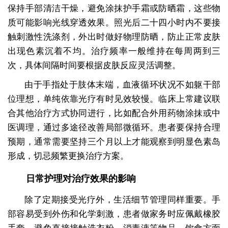
保持手部清洁干燥，避免涂抹护手霜或防晒霜，这些物
质可能影响光线穿透效果。照光后二十四小时内不要接
触刺激性洗涤剂，外出时做好物理防晒，防止正常皮肤
出现色素沉着不均。治疗频率一般维持在每周两到三
次，具体间隔时间要根据皮肤反应灵活调整。
由于手指处于肢体末端，血液循环状况不如躯干部
位理想，单纯依靠光疗有时见效较慢。临床上常建议联
合其他治疗方式协同进行，比如配合外用药物涂抹或中
医调理，通过多途径改善局部微循环。患者要保持合理
预期，通常需要坚持三个月以上才能观察到明显色素岛
形成，切忌频繁更换治疗方案。
日常护理对治疗效果的影响
除了定期接受光疗外，生活细节管理同样重要。手
部容易受到外伤和化学刺激，患者做家务时应佩戴橡胶