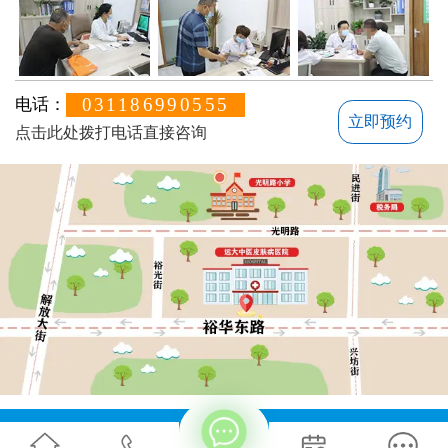
031186990555
电话：
立即预约
点击此处拨打电话直接咨询
方便说下您的白癜风症状？
地址：石家庄桥西区裕华东路7号