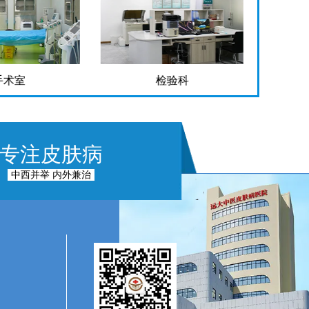
手术室
检验科
专注皮肤病
中西并举 内外兼治