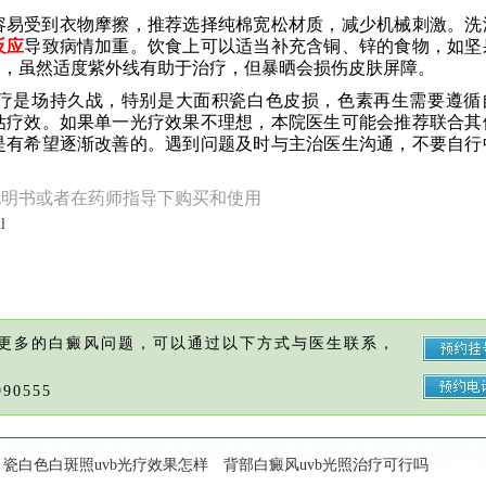
容易受到衣物摩擦，推荐选择纯棉宽松材质，减少机械刺激。洗
反应
导致病情加重。饮食上可以适当补充含铜、锌的食物，如坚
晒，虽然适度紫外线有助于治疗，但暴晒会损伤皮肤屏障。
疗是场持久战，特别是大面积瓷白色皮损，色素再生需要遵循
估疗效。如果单一光疗效果不理想，本院医生可能会推荐联合其
是有希望逐渐改善的。遇到问题及时与主治医生沟通，不要自行
说明书或者在药师指导下购买和使用
l
更多的白癜风问题，可以通过以下方式与医生联系，
90555
瓷白色白斑照uvb光疗效果怎样
背部白癜风uvb光照治疗可行吗