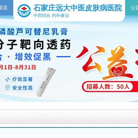
石家庄远大中医皮肤病医院
报道
公
中西结合 内外兼治