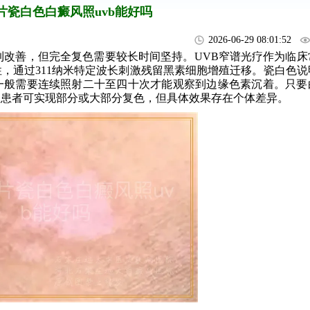
片瓷白色白癜风照uvb能好吗
2026-06-29 08:01:52
到改善，但完全复色需要较长时间坚持。UVB窄谱光疗作为临床
，通过311纳米特定波长刺激残留黑素细胞增殖迁移。瓷白色说
一般需要连续照射二十至四十次才能观察到边缘色素沉着。只要
数患者可实现部分或大部分复色，但具体效果存在个体差异。