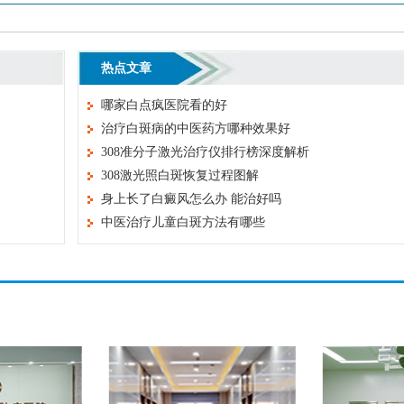
热点文章
哪家白点疯医院看的好
治疗白斑病的中医药方哪种效果好
308准分子激光治疗仪排行榜深度解析
308激光照白斑恢复过程图解
身上长了白癜风怎么办 能治好吗
中医治疗儿童白斑方法有哪些