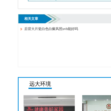
相关文章
后背大片瓷白色白癜风照uvb能好吗
远大环境