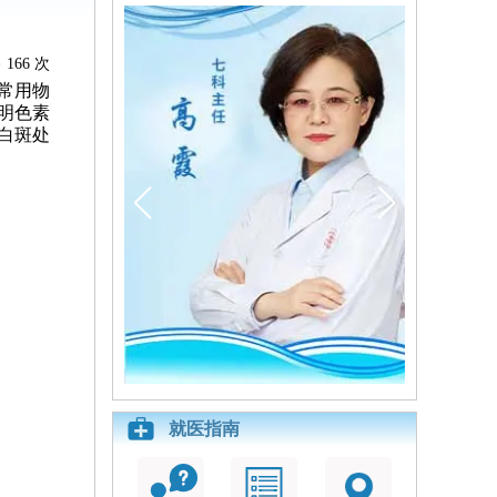
166 次
常用物
明色素
白斑处
就医指南