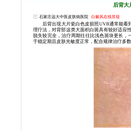
后背大
石家庄远大中医皮肤病医院
白癜风在线答疑
后背出现大片瓷白色皮损照UVB通常能看
理疗法，对背部这类大面积白斑具有较好适应性
脱失较完全，治疗周期往往比浅色斑块更长，
于稳定期且皮肤光敏度正常，配合规律治疗多