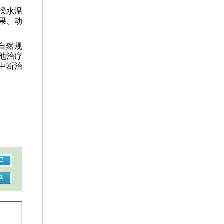
澡水温
果、动
自然规
他治疗
中断治