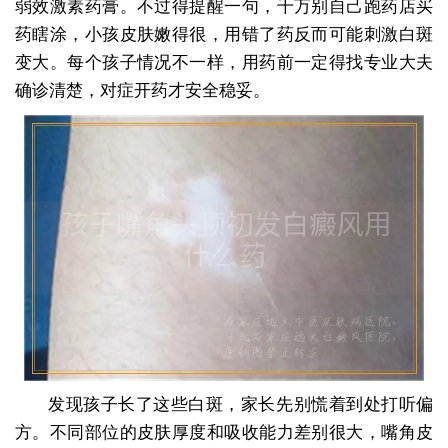
弱效激素药膏。不过得提醒一句，千万别自己跑药店买
药瞎涂，小孩皮肤嫩得很，用错了药反而可能刺激白斑
变大。每个孩子情况不一样，用药前一定得找专业大夫
确诊清楚，对症开药才安全稳妥。
发现孩子长了这些白斑，家长先别慌着到处打听偏
方。不同部位的皮肤厚度和吸收能力差别很大，嘴角皮