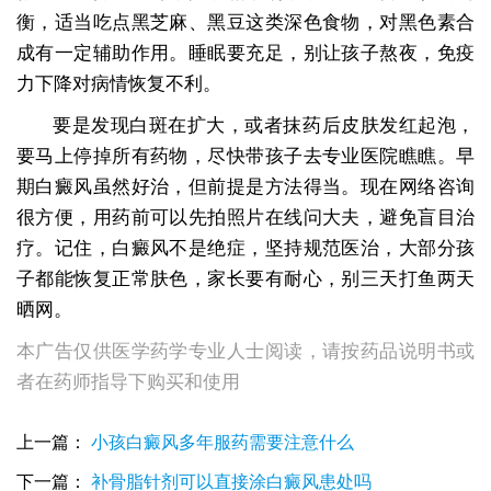
衡，适当吃点黑芝麻、黑豆这类深色食物，对黑色素合
成有一定辅助作用。睡眠要充足，别让孩子熬夜，免疫
力下降对病情恢复不利。
要是发现白斑在扩大，或者抹药后皮肤发红起泡，
要马上停掉所有药物，尽快带孩子去专业医院瞧瞧。早
期白癜风虽然好治，但前提是方法得当。现在网络咨询
很方便，用药前可以先拍照片在线问大夫，避免盲目治
疗。记住，白癜风不是绝症，坚持规范医治，大部分孩
子都能恢复正常肤色，家长要有耐心，别三天打鱼两天
晒网。
本广告仅供医学药学专业人士阅读，请按药品说明书或
者在药师指导下购买和使用
上一篇：
小孩白癜风多年服药需要注意什么
下一篇：
补骨脂针剂可以直接涂白癜风患处吗