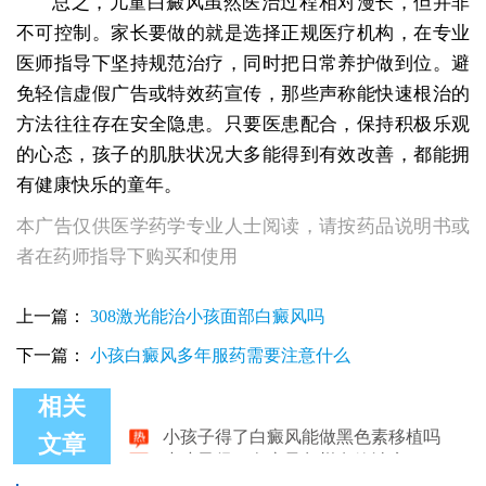
总之，儿童白癜风虽然医治过程相对漫长，但并非
不可控制。家长要做的就是选择正规医疗机构，在专业
医师指导下坚持规范治疗，同时把日常养护做到位。避
免轻信虚假广告或特效药宣传，那些声称能快速根治的
方法往往存在安全隐患。只要医患配合，保持积极乐观
的心态，孩子的肌肤状况大多能得到有效改善，都能拥
有健康快乐的童年。
本广告仅供医学药学专业人士阅读，请按药品说明书或
者在药师指导下购买和使用
上一篇：
308激光能治小孩面部白癜风吗
下一篇：
小孩白癜风多年服药需要注意什么
相关
小孩子得了白癜风能做黑色素移植吗
小孩子得了白癜风怎样有效治疗
文章
小孩子得了白癜风要怎么治疗
医师讲说：5岁小孩子得了白癜风怎样治疗好