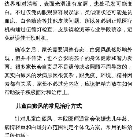
边界相对清晰，表面光滑没有皮屑，患处毛发可能变
白。不过仅凭肉眼观察容易误诊，类似症状还可能是贫
血痣、白色糠疹等其他皮肤问题。所以务必到正规医疗
机构通过伍德灯检查、皮肤镜检测等专业手段确诊，避
免延误佳干预时机。
确诊之后，家长需要调整心态，白癜风虽然影响外
观，但并不传染，也不会影响孩子的身体健康和智力发
育。很多家长会自责是不是遗传或者照顾不周导致的，
其实白癜风的发病原因很复杂，跟免疫、环境、精神因
素都有关系，家长不必过分内疚，应该把精力放在如何
帮助孩子积极面对和治疗上。
儿童白癜风的常见治疗方式
针对儿童白癜风，本院医师通常会依据患儿年龄、
病情轻重和白斑分布范围制定个体化方案。常用的医治
手段包括：