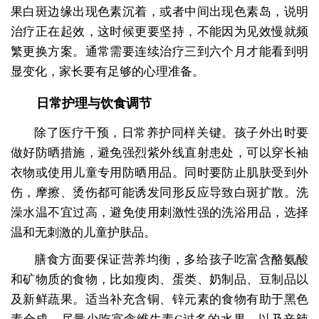
果白斑边缘出现色素沉着，或者中间出现色素岛，说明
治疗正在起效，这时候更要坚持，不能因为见效慢就频
繁更换方案。通常需要连续治疗三到六个月才能看到明
显变化，家长要有足够的心理准备。
日常护理与饮食调节
除了医疗干预，日常养护同样关键。孩子外出时要
做好防晒措施，避免强烈紫外线直射患处，可以穿长袖
衣物或使用儿童专用防晒用品。同时要防止肌肤受到外
伤，摩擦、烫伤都可能诱发同形反应导致白斑扩散。洗
澡水温不宜过高，避免使用刺激性强的洗浴用品，选择
温和无刺激的儿童护肤品。
膳食方面要保证营养均衡，多给孩子吃富含酪氨酸
和矿物质的食物，比如瘦肉、蛋类、奶制品、豆制品以
及新鲜蔬果。适当补充含铜、锌元素的食物有助于黑色