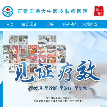
石家庄远大中医皮肤病医院
首页
白斑常识
设备
科研动态
来院路线