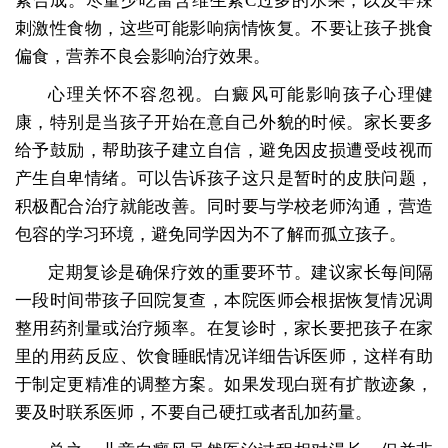
素合成。尽量少吃富含维生素C过多的水果，以及辛辣
刺激性食物，这些可能影响病情恢复。不要让孩子挑食
偏食，营养不良会影响治疗效果。
心理关怀不容忽视。白癜风可能影响孩子心理健
康，特别是当孩子开始在意自己外貌的时候。家长要多
给予鼓励，帮助孩子建立自信，避免因皮损遭受歧视而
产生自卑情绪。可以告诉孩子这只是暂时的皮肤问题，
积极配合治疗就能改善。同时要与学校老师沟通，营造
包容的学习环境，避免同学因为不了解而孤立孩子。
定期复诊是确保疗效的重要环节。建议家长每间隔
一段时间带孩子回院复查，本院医师会根据恢复情况调
整用药剂量或治疗频率。在复诊时，家长要把孩子在家
里的用药反应、饮食睡眠情况详细告诉医师，这样有助
于制定更精准的调整方案。如果发现白斑有扩散迹象，
要及时联系医师，不要自己硬扛或者乱加药量。