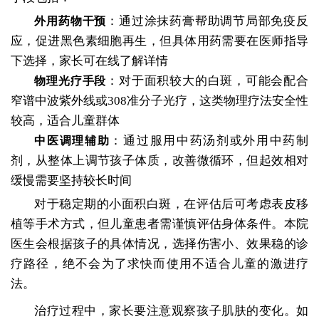
：通过涂抹药膏帮助调节局部免疫反
外用药物干预
应，促进黑色素细胞再生，但具体用药需要在医师指导
下选择，家长可在线了解详情
：对于面积较大的白斑，可能会配合
物理光疗手段
窄谱中波紫外线或308准分子光疗，这类物理疗法安全性
较高，适合儿童群体
：通过服用中药汤剂或外用中药制
中医调理辅助
剂，从整体上调节孩子体质，改善微循环，但起效相对
缓慢需要坚持较长时间
对于稳定期的小面积白斑，在评估后可考虑表皮移
植等手术方式，但儿童患者需谨慎评估身体条件。本院
医生会根据孩子的具体情况，选择伤害小、效果稳的诊
疗路径，绝不会为了求快而使用不适合儿童的激进疗
法。
治疗过程中，家长要注意观察孩子肌肤的变化。如