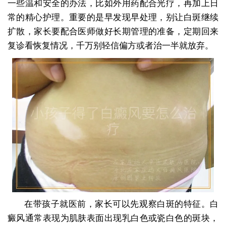
一些温和安全的办法，比如外用药配合光疗，再加上日
常的精心护理。重要的是早发现早处理，别让白斑继续
扩散，家长要配合医师做好长期管理的准备，定期回来
复诊看恢复情况，千万别轻信偏方或者治一半就放弃。
在带孩子就医前，家长可以先观察白斑的特征。白
癜风通常表现为肌肤表面出现乳白色或瓷白色的斑块，