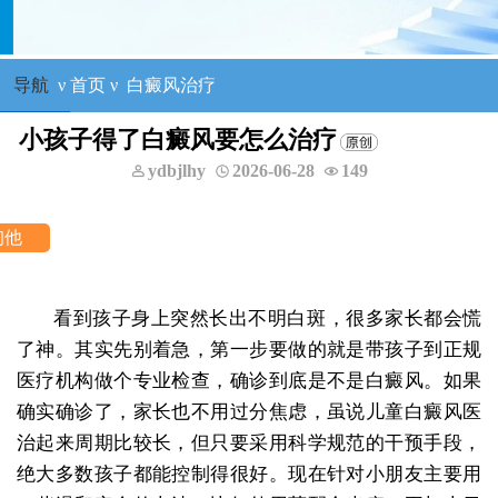
导航
ν
首页
ν
白癜风治疗
小孩子得了白癜风要怎么治疗
ydbjlhy
2026-06-28
149
看到孩子身上突然长出不明白斑，很多家长都会慌
了神。其实先别着急，第一步要做的就是带孩子到正规
医疗机构做个专业检查，确诊到底是不是白癜风。如果
确实确诊了，家长也不用过分焦虑，虽说儿童白癜风医
治起来周期比较长，但只要采用科学规范的干预手段，
绝大多数孩子都能控制得很好。现在针对小朋友主要用