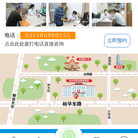
031186990555
电话：
立即预约
点击此处拨打电话直接咨询
方便说下您的白癜风症状？
地址：石家庄桥西区裕华东路7号