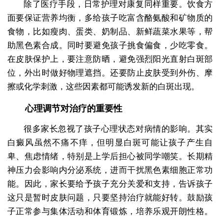
除了医疗手段，日常护理对康复同样重要。饮食方
面要保证营养均衡，多给孩子吃富含酪氨酸和矿物质的
食物，比如瘦肉、蛋类、奶制品、新鲜蔬菜水果等，帮
助黑色素合成。同时要避免孩子挑食偏食，少吃零食。
在皮肤保护上，要注意防晒，避免强烈阳光直射白斑部
位，外出时做好物理遮挡。还要防止皮肤受到外伤、摩
擦或化学刺激，这些因素都可能诱发新的白斑出现。
心理调节对治疗的重要性
很多家长忽视了孩子心理状态对病情的影响。其实
白癜风虽然不痛不痒，但明显白斑可能让孩子产生自
卑、焦虑情绪，特别是上学后担心被同学嘲笑。长期精
神压力会影响内分泌系统，进而干扰黑色素细胞正常功
能。因此，家长要给予孩子充分关爱和支持，告诉孩子
这只是暂时皮肤问题，只要坚持治疗就能好转。鼓励孩
子正常参与集体活动和体育锻炼，培养乐观开朗性格。