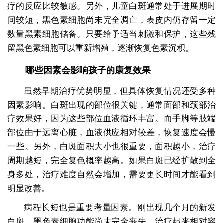
疗的反应比较敏感。另外，儿童白斑通常处于进展期时
间较短，黑色素细胞尚未完全凋亡，表皮内仍存留一定
数量黑素细胞储备。只要给予适当刺激和保护，这些残
留黑色素细胞可以重新增殖，逐渐恢复色素沉积。
哪些因素会影响孩子的康复效果
虽然早期治疗优势明显，但具体恢复情况还受多种
因素影响。白斑出现的部位很关键，通常面部和颈部治
疗效果好，因为这些部位血液循环丰富。而手脚等肢端
部位由于远离心脏，血液供应相对较差，恢复速度会慢
一些。另外，白斑面积大小也很重要，面积越小，治疗
周期越短，完全复色概率越高。如果白斑已经扩散到全
身多处，治疗难度自然会增加，需要更长时间才能看到
明显改善。
病程长短也是重要考量因素。刚出现几个月的新发
白斑，黑色素细胞功能尚未完全丧失，治疗起来相对容