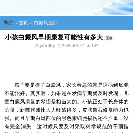
导航
ν
首页
ν
白癜风治疗
小孩白癜风早期康复可能性有多大
ydbjlhy
2026-06-27
187
孩子要是得了白癜风，家长着急的就是这病到底能
不能治好。其实啊，如果是在发病早期就及时发现，儿
童白癜风康复的希望是相当大的。小孩正处于长身体的
阶段，新陈代谢比大人旺盛得多，皮肤自我修复能力也
强。而且早期白斑部位的黑色素细胞损伤还不严重，没
有完全消失，这时候只要及时采取科学规范的干预措