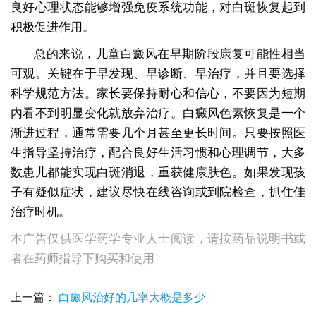
良好心理状态能够增强免疫系统功能，对白斑恢复起到
积极促进作用。
总的来说，儿童白癜风在早期阶段康复可能性相当
可观。关键在于早发现、早诊断、早治疗，并且要选择
科学规范方法。家长要保持耐心和信心，不要因为短期
内看不到明显变化就放弃治疗。白癜风色素恢复是一个
渐进过程，通常需要几个月甚至更长时间。只要按照医
生指导坚持治疗，配合良好生活习惯和心理调节，大多
数患儿都能实现白斑消退，重获健康肤色。如果发现孩
子有疑似症状，建议尽快在线咨询或到院检查，抓住佳
治疗时机。
本广告仅供医学药学专业人士阅读，请按药品说明书或
者在药师指导下购买和使用
上一篇：
白癜风治好的几率大概是多少