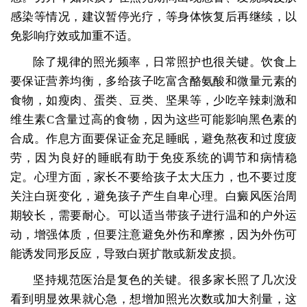
感染等情况，建议暂停光疗，等身体恢复后再继续，以
免影响疗效或加重不适。
除了规律的照光频率，日常照护也很关键。饮食上
要保证营养均衡，多给孩子吃富含酪氨酸和微量元素的
食物，如瘦肉、蛋类、豆类、坚果等，少吃辛辣刺激和
维生素C含量过高的食物，因为这些可能影响黑色素的
合成。作息方面要保证金充足睡眠，避免熬夜和过度疲
劳，因为良好的睡眠有助于免疫系统的调节和病情稳
定。心理方面，家长不要给孩子太大压力，也不要过度
关注白斑变化，避免孩子产生自卑心理。白癜风医治周
期较长，需要耐心。可以适当带孩子进行温和的户外运
动，增强体质，但要注意避免外伤和摩擦，因为外伤可
能诱发同形反应，导致白斑扩散或新发皮损。
坚持规范医治是复色的关键。很多家长照了几次没
看到明显效果就心急，想增加照光次数或加大剂量，这