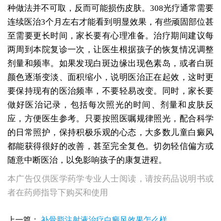
种做法并不可取，反而可能损伤皮肤。308光疗通常需要
连续医治3个月左右才能看到明显效果，有些顽固部位甚
至需要更长时间，家长要有心理准备。治疗期间建议每
两周到本院复诊一次，让医生根据孩子的恢复情况调整
剂量和频率。如果发现白斑边缘出现色素岛，或者白斑
颜色逐渐变淡、面积缩小，说明医治正在起效，这时更
要保持现有的医治频率，不要轻易改变。同时，家长要
做好医治记录，包括每次照光的时间、剂量和皮肤反
应，方便医生参考。只要按照医嘱规律照光，配合科学
的日常照护，保持积极乐观的心态，大多数儿童白癜风
都能获得很好的改善，甚至完全复色。切勿轻信偏方或
随意中断医治，以免影响孩子的康复进程。
本广告仅供医学药学专业人士阅读，请按药品说明书或
者在药师指导下购买和使用
治疗三岁小孩白癜风好医院在哪里
上一篇：
补骨脂注射液治疗白癜风效果怎么样