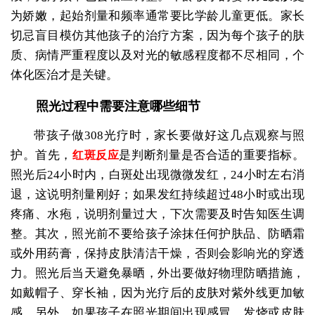
为娇嫩，起始剂量和频率通常要比学龄儿童更低。家长
切忌盲目模仿其他孩子的治疗方案，因为每个孩子的肤
质、病情严重程度以及对光的敏感程度都不尽相同，个
体化医治才是关键。
照光过程中需要注意哪些细节
带孩子做308光疗时，家长要做好这几点观察与照
护。首先，
是判断剂量是否合适的重要指标。
红斑反应
照光后24小时内，白斑处出现微微发红，24小时左右消
退，这说明剂量刚好；如果发红持续超过48小时或出现
疼痛、水疱，说明剂量过大，下次需要及时告知医生调
整。其次，照光前不要给孩子涂抹任何护肤品、防晒霜
或外用药膏，保持皮肤清洁干燥，否则会影响光的穿透
力。照光后当天避免暴晒，外出要做好物理防晒措施，
如戴帽子、穿长袖，因为光疗后的皮肤对紫外线更加敏
感。另外，如果孩子在照光期间出现感冒、发烧或皮肤