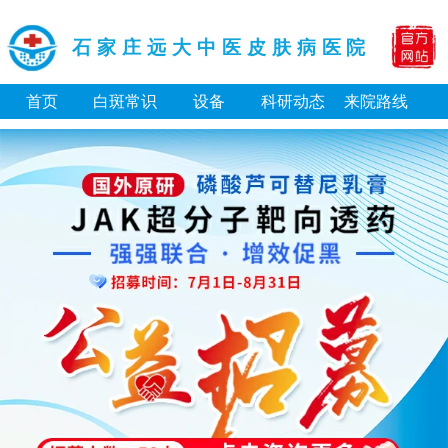
石家庄远大中医皮肤病医院
首页
白斑常识
设备
科研动态
来院路线