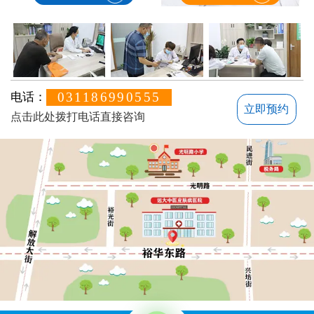
031186990555
电话：
立即预约
点击此处拨打电话直接咨询
方便说下您的白癜风症状？