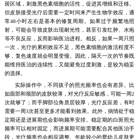
斑区域，刺激黑色素细胞的活性，促进其增殖和迁移。
但皮肤接受光疗后需要一定时间来产生生物学效应，通
常48小时左右是基本的修复周期。如果过于频繁地照
射，可能会导致皮肤出现耐光性，甚至引发红肿、水疱
等不良反应，反而影响医治进程。相反，如果一周只照
一次，光疗的累积效应不足，黑色素细胞的激活程度不
够，复色速度就会明显变慢。因此，隔天一次的节奏既
能维持医治的连续性，又能避免过度刺激，是较为稳妥
的选择。
实际操作中，不同孩子的照光频率也会有差异。比
如面部和颈部的皮肤较薄，对光疗反应敏感，可能一周2
次就够了；而手脚部位角质层较厚，光疗反应差，有时
需要一周3次甚至更多才能看到效果。此外，病情处于稳
定期还是进展期也会影响频率安排。稳定期的白斑照光
频率可以相对固定，而进展期可能需要配合其他医治手
段，光疗频率也会相应调整。年龄较小的婴幼儿皮肤更