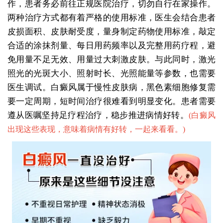
作，患者务必前往正规医院治疗，切勿自行在家操作。
两种治疗方式都有着严格的使用标准，医生会结合患者
皮损面积、皮肤耐受度，量身制定药物使用标准，敲定
合适的涂抹剂量、每日用药频率以及完整用药疗程，避
免用量不足无效、用量过大刺激皮肤。与此同时，激光
照光的光斑大小、照射时长、光照能量等参数，也需要
医生调试。白癜风属于慢性皮肤病，黑色素细胞修复需
要一定周期，短时间治疗很难看到明显变化。患者需要
遵从医嘱坚持足疗程治疗，稳步推进病情好转。
(
白癜风
出现这些表现，意味着病情有好转，一起来看看。
)