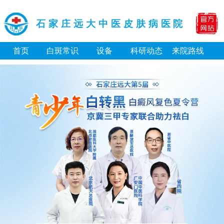
石家庄远大中医皮肤病医院
首页
白斑常识
设备
科研动态
来院路线