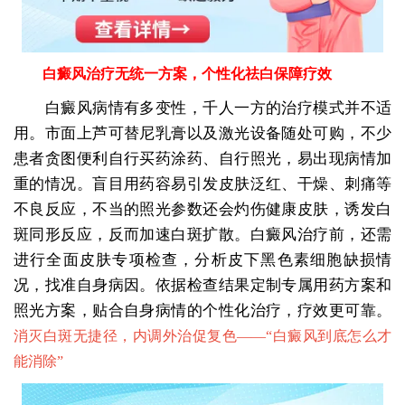
白癜风治疗无统一方案，个性化祛白保障疗效
白癜风病情有多变性，千人一方的治疗模式并不适
用。市面上芦可替尼乳膏以及激光设备随处可购，不少
患者贪图便利自行买药涂药、自行照光，易出现病情加
重的情况。盲目用药容易引发皮肤泛红、干燥、刺痛等
不良反应，不当的照光参数还会灼伤健康皮肤，诱发白
斑同形反应，反而加速白斑扩散。白癜风治疗前，还需
进行全面皮肤专项检查，分析皮下黑色素细胞缺损情
况，找准自身病因。依据检查结果定制专属用药方案和
照光方案，贴合自身病情的个性化治疗，疗效更可靠。
消灭白斑无捷径，内调外治促复色——“
白癜风到底怎么才
能消除
”