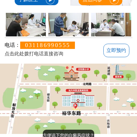
031186990555
电话：
立即预约
点击此处拨打电话直接咨询
方便说下您的白癜风症状？