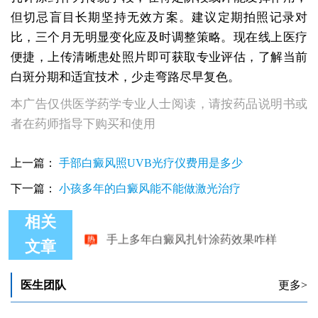
但切忌盲目长期坚持无效方案。建议定期拍照记录对
比，三个月无明显变化应及时调整策略。现在线上医疗
便捷，上传清晰患处照片即可获取专业评估，了解当前
白斑分期和适宜技术，少走弯路尽早复色。
本广告仅供医学药学专业人士阅读，请按药品说明书或
者在药师指导下购买和使用
上一篇：
手部白癜风照UVB光疗仪费用是多少
下一篇：
小孩多年的白癜风能不能做激光治疗
相关
手上多年白癜风扎针涂药效果咋样
文章
医生团队
更多>