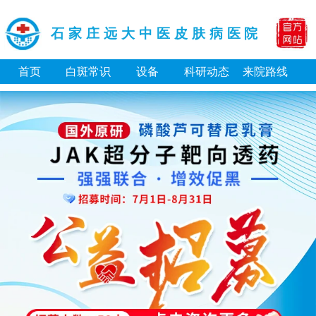
石家庄远大中医皮肤病医院
首页
白斑常识
设备
科研动态
来院路线