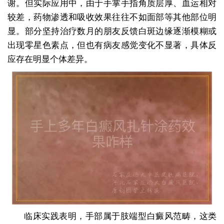
谢。但实际应用中，由于手掌手指角质层厚、血运相对
较差，药物渗透和吸收效果往往不如面部等其他部位明
显。部分坚持治疗数月的朋友反馈白斑边缘逐渐模糊或
出现零星色素点，但也有病友感觉变化不显著，具体反
应存在明显个体差异。
临床实践表明，手部属于肢端型白癜风范畴，这类