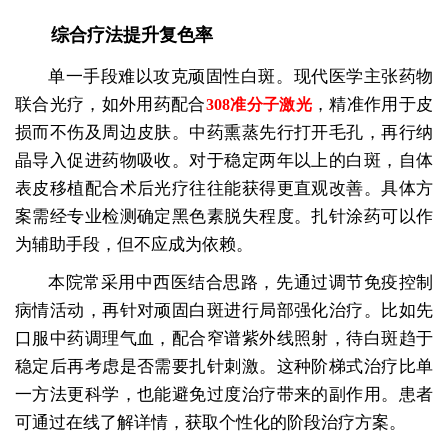
综合疗法提升复色率
单一手段难以攻克顽固性白斑。现代医学主张药物
联合光疗，如外用药配合
，精准作用于皮
308准分子激光
损而不伤及周边皮肤。中药熏蒸先行打开毛孔，再行纳
晶导入促进药物吸收。对于稳定两年以上的白斑，自体
表皮移植配合术后光疗往往能获得更直观改善。具体方
案需经专业检测确定黑色素脱失程度。扎针涂药可以作
为辅助手段，但不应成为依赖。
本院常采用中西医结合思路，先通过调节免疫控制
病情活动，再针对顽固白斑进行局部强化治疗。比如先
口服中药调理气血，配合窄谱紫外线照射，待白斑趋于
稳定后再考虑是否需要扎针刺激。这种阶梯式治疗比单
一方法更科学，也能避免过度治疗带来的副作用。患者
可通过在线了解详情，获取个性化的阶段治疗方案。