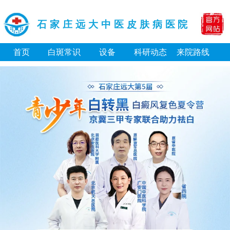
石家庄远大中医皮肤病医院
首页
白斑常识
设备
科研动态
来院路线