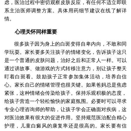
虑，医治过程中密切观察皮肤反应，有任何不适立即联
系主治医师调整方案。具体用药细节建议在线了解详
情。
心理关怀同样重要
很多孩子因为身上的白斑变得自卑内向，不敢和同
学玩耍。家长要多关注孩子的情绪变化，告诉孩子这只
是一个普通的皮肤问题，治好之后和正常人一样。可以
通过讲故事、做游戏的方式转移注意力，别让孩子整天
盯着白斑看。鼓励孩子正常参加集体活动，培养自信
心。家长自己的情绪管理也很关键。如果爸妈总是焦虑
紧张，这种情绪会传染给孩子。保持乐观积极的态度，
给孩子营造一个轻松愉快的家庭氛围。必要时可以寻求
专业心理咨询师的帮助，让孩子学会正确面对疾病，这
对医治效果有很大的促进作用。坚持规范医治配合精心
护理，儿童白癜风的康复率还是很高的。家长要有信