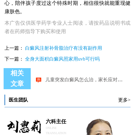
心，陪伴孩子度过这个特殊时期，相信很快就能重现健
康肤色。
本广告仅供医学药学专业人士阅读，请按药品说明书或
者在药师指导下购买和使用
上一篇：
白癜风注射补骨脂治疗有没有副作用
下一篇：
全身大面积白癜风照家用uvb可行吗
相关
儿童突发白癜风怎么治，家长应对方法
文章
医生团队
更多>
六科主任
ONLINE
TRANSLATION