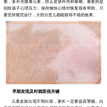
衡，多补充微量元素，防止皮肤外伤和暴晒。重要的是
别给孩子心理压力，保持愉快心情对恢复很有帮助。只
要坚持规范诊疗，大部分患儿都能获得不错的效果。
早期发现及时就医很关键
儿童皮肤出现不明白斑，家长一定要提高警惕。白