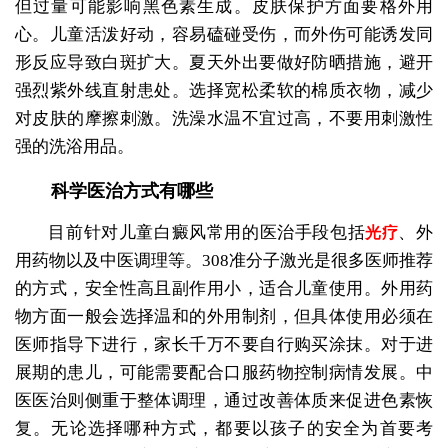
但过量可能影响黑色素生成。皮肤保护方面要格外用
心。儿童活泼好动，容易磕碰受伤，而外伤可能诱发同
形反应导致白斑扩大。夏天外出要做好防晒措施，避开
强烈紫外线直射患处。选择宽松柔软的棉质衣物，减少
对皮肤的摩擦刺激。洗澡水温不宜过高，不要用刺激性
强的洗浴用品。
科学医治方式有哪些
目前针对儿童白癜风常用的医治手段包括
、外
光疗
用药物以及中医调理等。308准分子激光是很多医师推荐
的方式，安全性高且副作用小，适合儿童使用。外用药
物方面一般会选择温和的外用制剂，但具体使用必须在
医师指导下进行，家长千万不要自行购买涂抹。对于进
展期的患儿，可能需要配合口服药物控制病情发展。中
医医治则侧重于整体调理，通过改善体质来促进色素恢
复。无论选择哪种方式，都要以孩子的安全为首要考