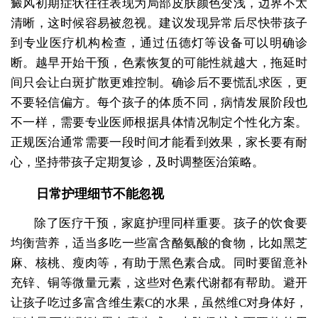
癜风初期症状往往表现为局部皮肤颜色变浅，边界不太
清晰，这时候容易被忽视。建议发现异常后尽快带孩子
到专业医疗机构检查，通过伍德灯等设备可以明确诊
断。越早开始干预，色素恢复的可能性就越大，拖延时
间只会让白斑扩散更难控制。确诊后不要慌乱求医，更
不要轻信偏方。每个孩子的体质不同，病情发展阶段也
不一样，需要专业医师根据具体情况制定个性化方案。
正规医治通常需要一段时间才能看到效果，家长要有耐
心，坚持带孩子定期复诊，及时调整医治策略。
日常护理细节不能忽视
除了医疗干预，家庭护理同样重要。孩子的饮食要
均衡营养，适当多吃一些富含酪氨酸的食物，比如黑芝
麻、核桃、瘦肉等，有助于黑色素合成。同时要留意补
充锌、铜等微量元素，这些对色素代谢都有帮助。避开
让孩子吃过多富含维生素C的水果，虽然维C对身体好，