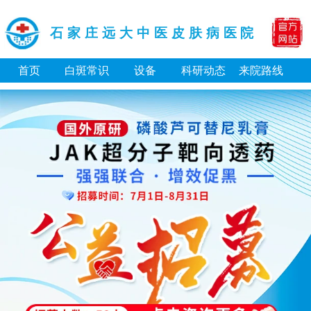
石家庄远大中医皮肤病医院
首页
白斑常识
设备
科研动态
来院路线