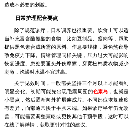
造成不必要的刺激。
日常护理配合要点
除了规范诊疗，日常调养也很重要。饮食上可以适
当补充富含酪氨酸的食物，比如豆制品、瘦肉等，帮助
提供黑色素合成所需的原料。作息要规律，避免熬夜导
致免疫力下降。情绪管理同样关键，压力过大可能影响
恢复进度。患处要避免外伤摩擦，穿宽松棉质衣物减少
刺激，洗澡时水温不宜过高。
关于见效时间，一般需要坚持三个月以上才能看到
明显变化。初期可能先出现毛囊周围的
，也就是
色素岛
小黑点，然后逐渐向外扩展连成片。不同部位恢复速度
有差异，面部通常快于手脚末端。如果诊疗半年仍无改
善，可能需要调整策略或更换其他干预手段，这时可以
在线了解详情，获取更针对性的建议。