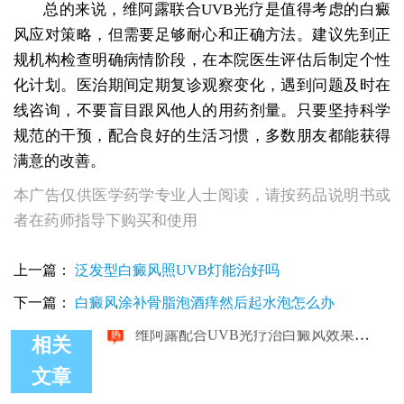
总的来说，维阿露联合UVB光疗是值得考虑的白癜
风应对策略，但需要足够耐心和正确方法。建议先到正
规机构检查明确病情阶段，在本院医生评估后制定个性
化计划。医治期间定期复诊观察变化，遇到问题及时在
线咨询，不要盲目跟风他人的用药剂量。只要坚持科学
规范的干预，配合良好的生活习惯，多数朋友都能获得
满意的改善。
本广告仅供医学药学专业人士阅读，请按药品说明书或
者在药师指导下购买和使用
上一篇：
泛发型白癜风照UVB灯能治好吗
下一篇：
白癜风涂补骨脂泡酒痒然后起水泡怎么办
相关
文章
维阿露配合UVB光疗治白癜风效果如何