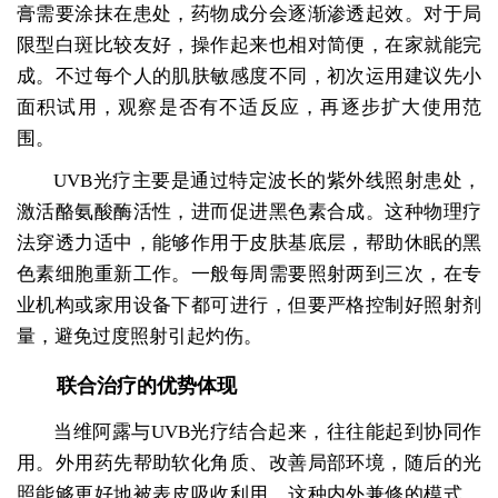
膏需要涂抹在患处，药物成分会逐渐渗透起效。对于局
限型白斑比较友好，操作起来也相对简便，在家就能完
成。不过每个人的肌肤敏感度不同，初次运用建议先小
面积试用，观察是否有不适反应，再逐步扩大使用范
围。
UVB光疗主要是通过特定波长的紫外线照射患处，
激活酪氨酸酶活性，进而促进黑色素合成。这种物理疗
法穿透力适中，能够作用于皮肤基底层，帮助休眠的黑
色素细胞重新工作。一般每周需要照射两到三次，在专
业机构或家用设备下都可进行，但要严格控制好照射剂
量，避免过度照射引起灼伤。
联合治疗的优势体现
当维阿露与UVB光疗结合起来，往往能起到协同作
用。外用药先帮助软化角质、改善局部环境，随后的光
照能够更好地被表皮吸收利用。这种内外兼修的模式，