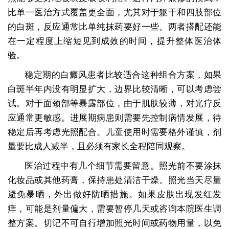
比单一医治方式覆盖更全面，尤其对于躯干和四肢部位
的白斑，反应通常比单纯抹药要好一些。两者搭配还能
在一定程度上缩短见到成效的时间，提升整体医治体
验。
稳定期的白癜风患者比较适合这种组合方案，如果
白斑半年内没有明显扩大，边界比较清晰，可以考虑尝
试。对于面颈部等暴露部位，由于肌肤较薄，对光疗反
应通常更敏感。进展期病患则需要先控制病情发展，待
稳定后再考虑光照配合。儿童使用时需要格外谨慎，剂
量要比成人减半，且必须有家长全程陪同观察。
医治过程中有几个细节需要留意。照光前不要涂抹
化妆品或其他药膏，保持患处清洁干燥。照光当天尽量
避免暴晒，外出做好防晒措施。如果皮肤出现发红发
痒，可能是剂量偏大，需要暂停几天或咨询本院医生调
整方案。切记不可自行增加照光时间或药物用量，以免