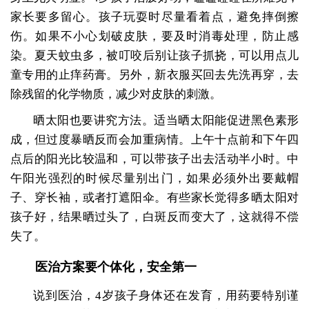
家长要多留心。孩子玩耍时尽量看着点，避免摔倒擦
伤。如果不小心划破皮肤，要及时消毒处理，防止感
染。夏天蚊虫多，被叮咬后别让孩子抓挠，可以用点儿
童专用的止痒药膏。另外，新衣服买回去先洗再穿，去
除残留的化学物质，减少对皮肤的刺激。
晒太阳也要讲究方法。适当晒太阳能促进黑色素形
成，但过度暴晒反而会加重病情。上午十点前和下午四
点后的阳光比较温和，可以带孩子出去活动半小时。中
午阳光强烈的时候尽量别出门，如果必须外出要戴帽
子、穿长袖，或者打遮阳伞。有些家长觉得多晒太阳对
孩子好，结果晒过头了，白斑反而变大了，这就得不偿
失了。
医治方案要个体化，安全第一
说到医治，4岁孩子身体还在发育，用药要特别谨