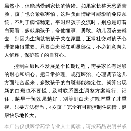
虽然小，但能感受到家长的情绪。如果家长整天愁眉苦
脸，孩子也会紧张害怕，这种负面情绪可能影响免疫系
统，不利于病情稳定。平时跟孩子交流时，别总是盯着
白斑看，多鼓励孩子，夸他懂事、勇敢。幼儿园该去就
去，别因为生病就把孩子关在家里，正常社交对孩子心
理健康很重要。只要白斑没在明显部位，不必刻意向旁
人解释，保护孩子的自尊心。
控制白癜风不发展是个长期过程，需要家长有足够
的耐心和细心。把日常护理、规范医治、心理调节这几
方面结合起来，多数孩子的白斑都能稳定住。就算出现
新的白斑也不要慌，及时联系医生调整方案就行。记
住，越早干预效果越好，别等到白斑扩散严重了才重
视。只要方法得当，4岁孩子完全有可能控制住病情，健
康快乐地长大。
本广告仅供医学药学专业人士阅读，请按药品说明书或