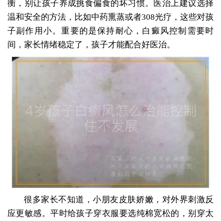
衡，别让孩子养成挑食偏食的坏习惯。医治上建议选择
温和安全的方法，比如中药熏蒸或者308光疗，这些对孩
子副作用小。重要的是保持耐心，白癜风控制需要时
间，家长情绪稳定了，孩子才能配合好医治。
很多家长不知道，小朋友皮肤娇嫩，对外界刺激反
应更敏感。平时给孩子穿衣服要选纯棉宽松的，别穿太