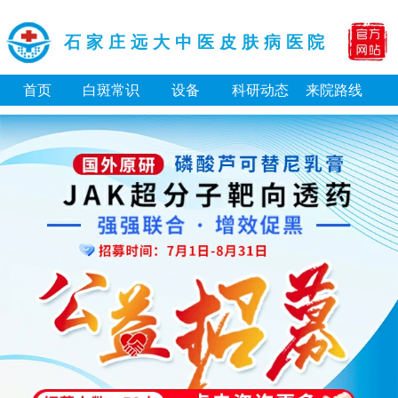
石家庄远大中医皮肤病医院
首页
白斑常识
设备
科研动态
来院路线