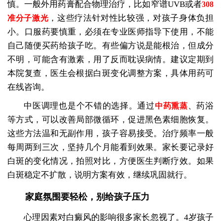
慎。一般外用药膏配合物理治疗，比如窄谱UVB或者
308
，这些疗法针对性比较强，对孩子身体负担
准分子激光
小。口服药要慎重，必须在专业医师指导下使用，不能
自己随便买药给孩子吃。有些偏方说是能根治，但成分
不明，可能含有激素，用了反而耽误病情。建议定期到
本院复查，医生会根据白斑变化调整方案，具体用药可
在线咨询。
中医调理也是个不错的选择。通过
、药浴
中药熏蒸
等方式，可以改善局部微循环，促进黑色素细胞恢复。
这些方法温和无副作用，孩子容易接受。治疗频率一般
每周两到三次，坚持几个月能看到效果。家长要记录好
白斑的变化情况，拍照对比，方便医生判断疗效。如果
白斑稳定不扩散，说明方案有效，继续巩固就行。
家庭氛围要轻松，别给孩子压力
心理因素对白癜风的影响很多家长忽视了。4岁孩子