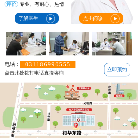
评价
专业、有耐心、热情
了解医生
点击问诊
031186990555
电话：
立即预约
点击此处拨打电话直接咨询