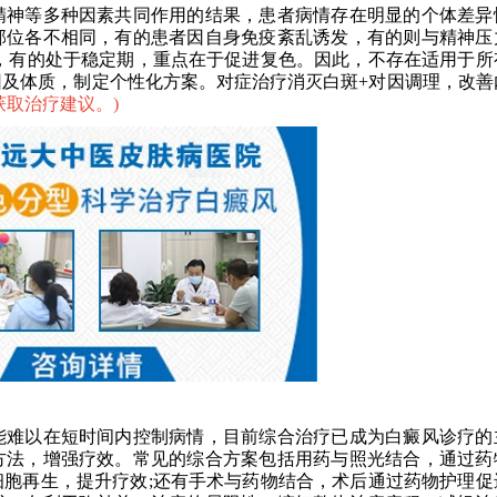
神等多种因素共同作用的结果，患者病情存在明显的个体差异
部位各不相同，有的患者因自身免疫紊乱诱发，有的则与精神压
，有的处于稳定期，重点在于促进复色。因此，不存在适用于所
及体质，制定个性化方案。对症治疗消灭白斑+对因调理，改善
获取治疗建议。
)
难以在短时间内控制病情，目前综合治疗已成为白癜风诊疗的
方法，增强疗效。常见的综合方案包括用药与照光结合，通过药
胞再生，提升疗效;还有手术与药物结合，术后通过药物护理促