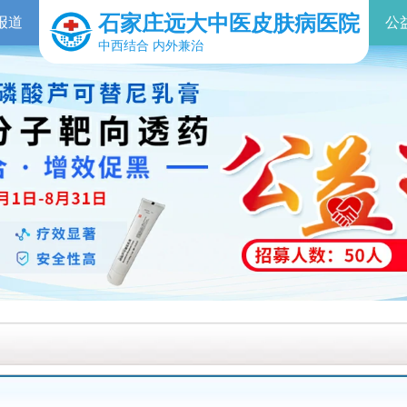
石家庄远大中医皮肤病医院
报道
公
中西结合 内外兼治