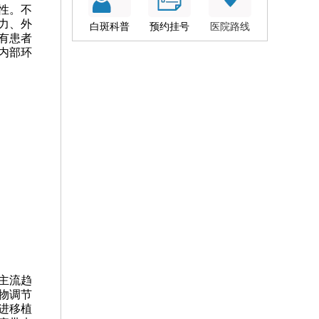
性。不
力、外
白斑科普
预约挂号
医院路线
有患者
内部环
主流趋
物调节
进移植