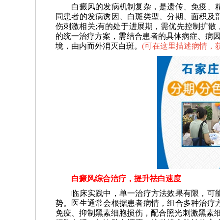
白癜风的发病机制复杂，是遗传、免疫、精
同患者的发病诱因、白斑类型、分期、面积及
伤刺激相关;有的处于进展期，需优先控制扩散
的统一治疗方案，需结合患者的具体病症、病因
境，由内而外消灭白斑。
(
可在这里描述病情，
白癜风综合治疗，提升祛白速度
临床实践中，单一治疗方法效果有限，可能
势。医生通常会根据患者病情，组合多种治疗
免疫、抑制黑素细胞损伤，配合照光刺激黑素细