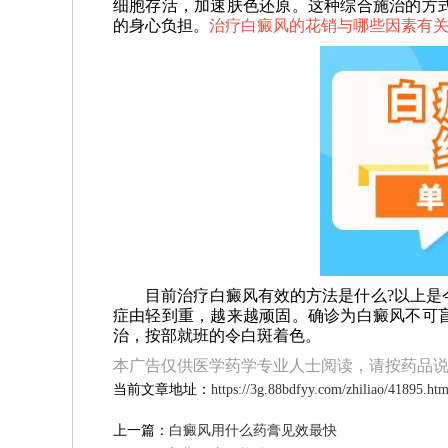
细胞存活，加速肤色还原。这种综合施治的方
的身心负担。
治疗白癜风的花销与哪些因素有关
目前治疗白癜风有效的方法是什么?以上是今
症由轻到重，越来越顽固。确诊为白癜风不可
治，按部就班的令白斑着色。
本广告仅供医学药学专业人士阅读，请按药品
当前文章地址：
https://3g.88bdfyy.com/zhiliao/41895.htm
上一篇：
白癜风用什么药膏见效最快