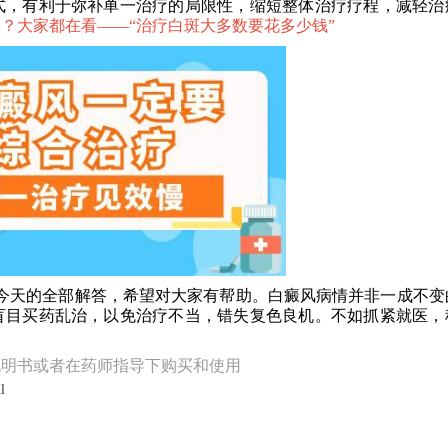
式，有利于弥补单一治疗的局限性，缩短整体治疗疗程，减轻治
？大家都在看——“
治疗白斑大多数要花多少钱
”
天的全部解答，希望对大家有帮助。白癜风病情并非一成不变
盲目买药乱治，以免治疗不当，错失复色良机。不如抓紧就医，
说明书或者在药师指导下购买和使用
l