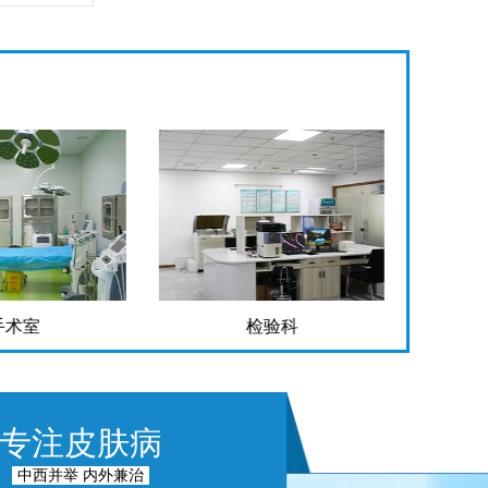
手术室
检验科
专注皮肤病
中西并举 内外兼治