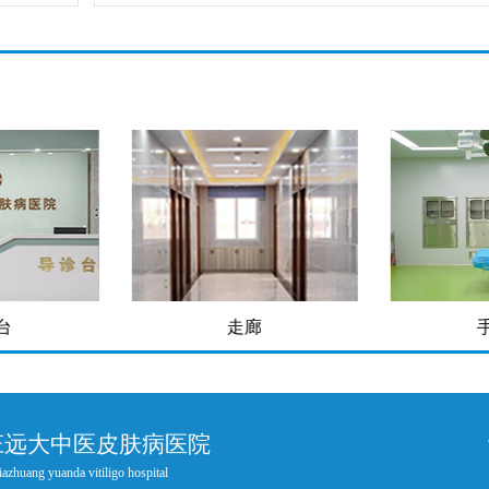
台
走廊
庄远大中医皮肤病医院
iazhuang yuanda vitiligo hospital