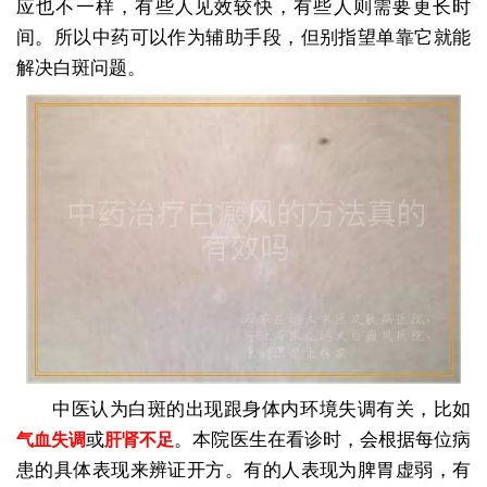
应也不一样，有些人见效较快，有些人则需要更长时
间。所以中药可以作为辅助手段，但别指望单靠它就能
解决白斑问题。
中医认为白斑的出现跟身体内环境失调有关，比如
或
。本院医生在看诊时，会根据每位病
气血失调
肝肾不足
患的具体表现来辨证开方。有的人表现为脾胃虚弱，有