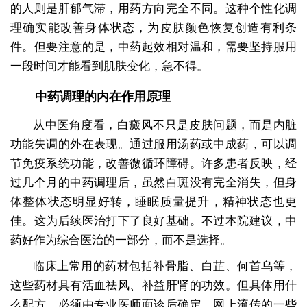
的人则是肝郁气滞，用药方向完全不同。这种个性化调
理确实能改善身体状态，为皮肤颜色恢复创造有利条
件。但要注意的是，中药起效相对温和，需要坚持服用
一段时间才能看到肌肤变化，急不得。
中药调理的内在作用原理
从中医角度看，白癜风不只是皮肤问题，而是内脏
功能失调的外在表现。通过服用汤药或中成药，可以调
节免疫系统功能，改善微循环障碍。许多患者反映，经
过几个月的中药调理后，虽然白斑没有完全消失，但身
体整体状态明显好转，睡眠质量提升，精神状态也更
佳。这为后续医治打下了良好基础。不过本院建议，中
药好作为综合医治的一部分，而不是选择。
临床上常用的药材包括补骨脂、白芷、何首乌等，
这些药材具有活血祛风、补益肝肾的功效。但具体用什
么配方，必须由专业医师面诊后确定。网上流传的一些