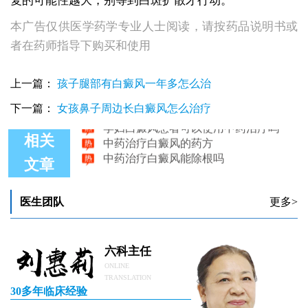
复的可能性越大，别等到白斑扩散才行动。
本广告仅供医学药学专业人士阅读，请按药品说明书或
者在药师指导下购买和使用
中药治疗白斑见效慢怎么回事
上一篇：
孩子腿部有白癜风一年多怎么治
医师讲说：白癜风病发该怎样治疗白癜风的患者可以用中药治疗吗
中药治疗白癜风的医院哪家好
下一篇：
女孩鼻子周边长白癜风怎么治疗
孕妇白癜风患者可以使用中药治疗吗
中药治疗白癜风的药方
相关
中药治疗白癜风能除根吗
文章
医生团队
更多>
六科主任
ONLINE
TRANSLATION
30多年临床经验