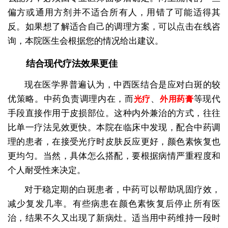
偏方或通用方剂并不适合所有人，用错了可能适得其
反。如果想了解适合自己的调理方案，可以点击在线咨
询，本院医生会根据您的情况给出建议。
结合现代疗法效果更佳
现在医学界普遍认为，中西医结合是应对白斑的较
优策略。中药负责调理内在，而
、
等现代
光疗
外用药膏
手段直接作用于皮损部位。这种内外兼治的方式，往往
比单一疗法见效更快。本院在临床中发现，配合中药调
理的患者，在接受光疗时皮肤反应更好，颜色素恢复也
更均匀。当然，具体怎么搭配，要根据病情严重程度和
个人耐受性来决定。
对于稳定期的白斑患者，中药可以帮助巩固疗效，
减少复发几率。有些病患在颜色素恢复后停止所有医
治，结果不久又出现了新病灶。适当用中药维持一段时