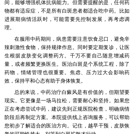
间，能够增强机体抗病能力。但需要提醒的是，任何药
物都有适应症，不是所有白斑患者都适合吃中药。比如
进展期病情活跃时，可能需要先控制发展，再考虑调
理。
在服用中药期间，病患需要注意饮食忌口，避免辛
辣刺激性食物，保持规律作息。同时要定期复诊，让医
生根据皮肤变化调整药方。千万不要自己随意增减药
量，或者频繁更换医生。医治白斑是个系统工程，除了
药物，情绪管理也很重要。焦虑、压力过大会影响药
效，保持平和心态有助于身体恢复。
总的来说，中药治疗白癜风是有价值的，但期望要
现实。它更像是一场马拉松，需要耐心和坚持。如果您
正在考虑尝试中药，建议先到正规医院检查，明确病情
阶段后再制定方案。本院提供线上咨询服务，可以帮助
您初步了解适合的医治方向。记住，越早干预，皮肤恢