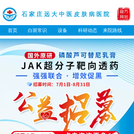
石家庄远大中医皮肤病医院
首页
白斑常识
设备
科研动态
来院路线