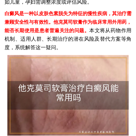
如儿童，孕妇需调整浓度或评估风险。
白癜风是一种以皮肤色素脱失为特征的慢性疾病，其治疗需
兼顾安全性与有效性。他克莫司软膏作为临床常用外用药，
本文将从药物作用
能否长期使用是患者普遍关注的问题。
机制、适用人群、长期治疗的潜在风险及替代方案等角
度，系统解答这一疑问。