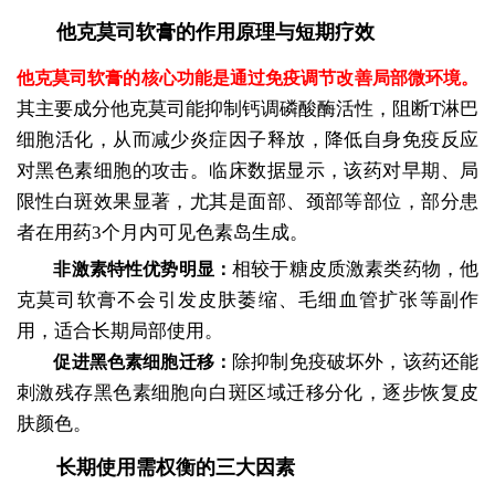
他克莫司软膏的作用原理与短期疗效
他克莫司软膏的核心功能是通过免疫调节改善局部微环境。
其主要成分他克莫司能抑制钙调磷酸酶活性，阻断T淋巴
细胞活化，从而减少炎症因子释放，降低自身免疫反应
对黑色素细胞的攻击。临床数据显示，该药对早期、局
限性白斑效果显著，尤其是面部、颈部等部位，部分患
者在用药3个月内可见色素岛生成。
相较于糖皮质激素类药物，他
非激素特性优势明显：
克莫司软膏不会引发皮肤萎缩、毛细血管扩张等副作
用，适合长期局部使用。
除抑制免疫破坏外，该药还能
促进黑色素细胞迁移：
刺激残存黑色素细胞向白斑区域迁移分化，逐步恢复皮
肤颜色。
长期使用需权衡的三大因素