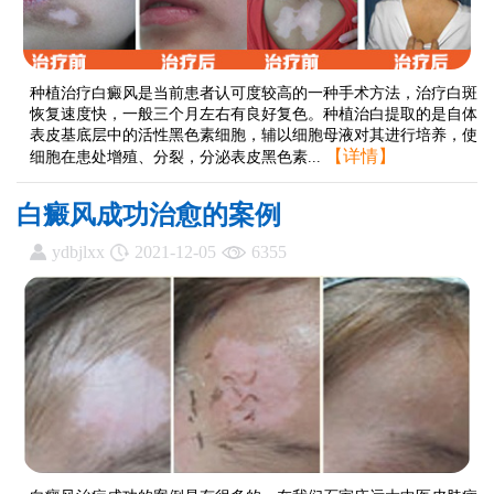
种植治疗白癜风是当前患者认可度较高的一种手术方法，治疗白斑
恢复速度快，一般三个月左右有良好复色。种植治白提取的是自体
表皮基底层中的活性黑色素细胞，辅以细胞母液对其进行培养，使
【详情】
细胞在患处增殖、分裂，分泌表皮黑色素...
白癜风成功治愈的案例
ydbjlxx
2021-12-05
6355