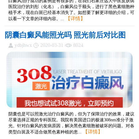
白癜风治疗成功的案例是有很多的，在我们石家庄远大中医皮肤病
医院治疗的刘彤（化名），白癜风位于额头，进行了黑色素细胞种
植手术，现在白斑已经基本消失了。如想要了解更详细的介绍，可
【详情】
以看一下文章的详细内容。...
阴囊白癜风能照光吗 照光前后对比图
ydbjhwx
2020-03-31
8024
阴囊也是可以照激光治疗白癜风的，但为了保障治疗的效果，建议
尽量选择正规的专科医院。我院有美国进口的极速308nm准分子激
光。针对白癜风的发病原因，解决黑色素细胞被破坏的问题。对各
【详情】
类型白斑及不适合做黑色素种植的患...