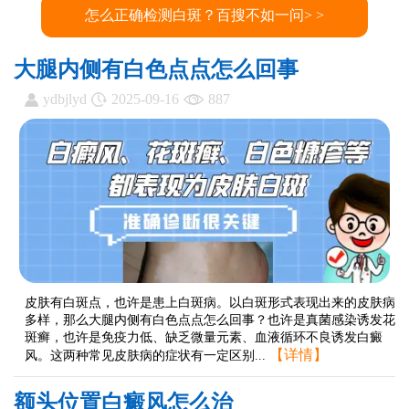
怎么正确检测白斑？百搜不如一问> >
大腿内侧有白色点点怎么回事
ydbjlyd
2025-09-16
887
皮肤有白斑点，也许是患上白斑病。以白斑形式表现出来的皮肤病
多样，那么大腿内侧有白色点点怎么回事？也许是真菌感染诱发花
斑癣，也许是免疫力低、缺乏微量元素、血液循环不良诱发白癜
【详情】
风。这两种常见皮肤病的症状有一定区别...
额头位置白癜风怎么治