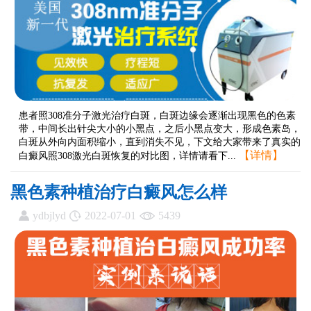
患者照308准分子激光治疗白斑，白斑边缘会逐渐出现黑色的色素
带，中间长出针尖大小的小黑点，之后小黑点变大，形成色素岛，
白斑从外向内面积缩小，直到消失不见，下文给大家带来了真实的
【详情】
白癜风照308激光白斑恢复的对比图，详情请看下...
黑色素种植治疗白癜风怎么样
ydbjlyd
2022-07-01
5439