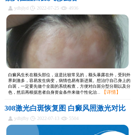
ydbjlyd
2022-07-25
4936
白癜风生长在额头部位，这是比较常见的，额头暴露在外，受到外
界刺激多，容易发生病变，病情也易有新进展。想治疗自己身上的
白斑，一定要先做个全面的系统检查，方便对白斑分型分期以及分
【详情】
色，然后再根据患者自身资金条件来做个性化治...
308激光白斑恢复图 白癜风照激光对比
ydbjfby
2022-07-13
5504