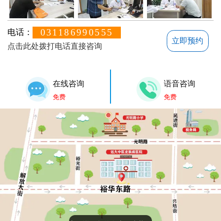
031186990555
电话：
立即预约
点击此处拨打电话直接咨询
在线咨询
语音咨询
免费
免费