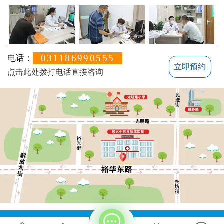
031186990555
电话：
立即预约
点击此处拨打电话直接咨询
方便说下您的白癜风症状？
地址：石家庄桥西区裕华东路7号