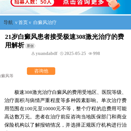
导航
ν
首页
ν
白癜风治疗
21岁白癜风患者接受极速308激光治疗的费
用解析
yuandabdf
2025-05-25
998
极速308激光治疗白癜风的费用受地区、医院等级、
治疗面积与病情严重程度等多种因素影响。单次治疗费
用范围在100元至10000元不等，整个疗程的总费用可能
高达数万元。患者在治疗前应咨询当地医保部门和商业
保险机构以了解报销情况，并选择正规医疗机构进行治