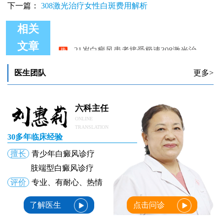
下一篇：
308激光治疗女性白斑费用解析
相关
21岁白癜风患者接受极速308激光治疗的费用解析
文章
医生团队
更多>
六科主任
ONLINE
TRANSLATION
30多年临床经验
擅长
青少年白癜风诊疗
肢端型白癜风诊疗
评价
专业、有耐心、热情
了解医生
点击问诊