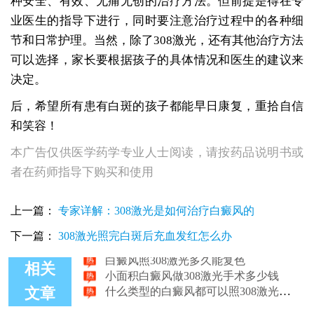
种安全、有效、无痛无创的治疗方法。但前提是得在专
业医生的指导下进行，同时要注意治疗过程中的各种细
节和日常护理。当然，除了308激光，还有其他治疗方法
可以选择，家长要根据孩子的具体情况和医生的建议来
决定。
后，希望所有患有白斑的孩子都能早日康复，重拾自信
和笑容！
本广告仅供医学药学专业人士阅读，请按药品说明书或
者在药师指导下购买和使用
上一篇：
专家详解：308激光是如何治疗白癜风的
308激光照白斑安全吗 有用308激光治好白癜风的吗
308激光治疗白癜风到底要多久能好
下一篇：
308激光照完白斑后充血发红怎么办
白癜风照308激光多久能复色
小面积白癜风做308激光手术多少钱
相关
什么类型的白癜风都可以照308激光吗？
文章
美国进口308激光治白癜风间隔多久照一次