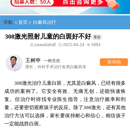
导航
ν
首页
ν
白癜风治疗
308激光照射儿童的白斑好不好
yuandabdf
2025-04-24
1084
王树申
一科主任
咨询他
擅长：外科手术治疗各类白癜风等
308激光治疗儿童白斑，尤其是白癜风，已经有很多
成功的案例了。它安全有效、无痛无创，还能快速恢
复。但治疗时得找专业医生指导，注意治疗频率和剂
量，还要密切观察孩子的反应。除了308激光，还有其他
治疗方法可以选择，家长要保持耐心和信心，相信孩子
一定能战胜白斑。