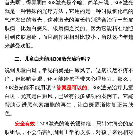
首先啊，得弄明白308激光是个啥。简单来说，308激光
就是一种特殊的光疗方法，它用的是一种叫做氯化氙的
气体发出的激光，这种激光的波长特别适合治疗一些皮
肤病，比如白癜风、银屑病之类的。因为它能精准地照
射到皮肤患处，而且副作用相对比较小，所以这些年越
来越受欢迎。
二、儿童白斑能用308激光治疗吗？
说到儿童白斑，常见的就是白癜风了。这病虽然不疼不
痒，但影响美观，还可能给孩子带来心理压力。那么，
308激光能不能用呢？
。308激光治疗儿童
答案是可以的
白斑，尤其是白癜风，已经有很多成功的案例了。它能
帮助促进黑色素细胞的再生，让白斑逐渐恢复正常肤
色。
：308激光的波长很精准，只针对病变的皮
安全有效
肤组织，不会伤害到周围正常的皮肤，对孩子来说相对