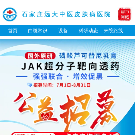
石家庄远大中医皮肤病医院
首页
白斑常识
设备
科研动态
来院路线