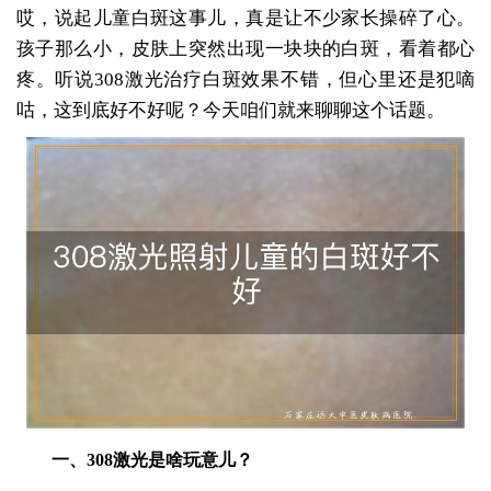
哎，说起儿童白斑这事儿，真是让不少家长操碎了心。
孩子那么小，皮肤上突然出现一块块的白斑，看着都心
疼。听说308激光治疗白斑效果不错，但心里还是犯嘀
咕，这到底好不好呢？今天咱们就来聊聊这个话题。
一、308激光是啥玩意儿？