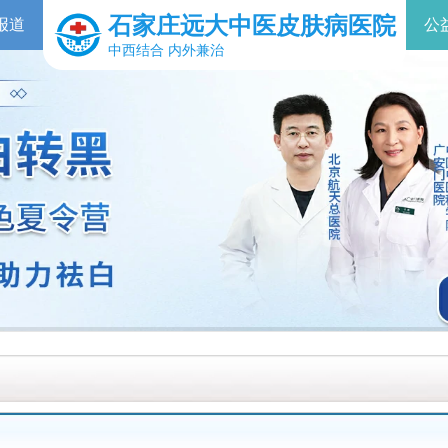
石家庄远大中医皮肤病医院
报道
公
中西结合 内外兼治