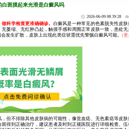
的白斑摸起来光滑是白癜风吗
2026-06-09 08:39:28
做科学检查更准确确诊。
白癜风是一种常见的色素脱失性皮肤
、无萎缩、无红肿凸起，触摸手感和周围正常皮肤一致，患处无
易会发生扩散，皮肤上出现此类症状需优先警惕白癜风可能。
(
更
，但不排除其他皮肤病的可能性，像贫血痣、无色素痣等皮肤
白斑得到正确治疗，建议患者及时到正规医院进行详细检查。伍