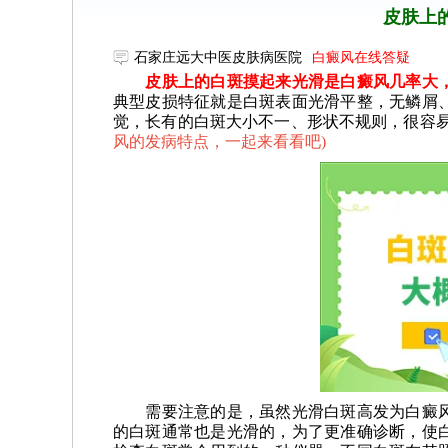
皮肤上
石家庄远大中医皮肤病医院
白癜风在线答疑
皮肤上的白斑摸起来光滑是白癜风几率大，
典型皮损特征就是白斑表面光滑平整，无鳞屑
觉，长有的白斑大小不一、形状不规则，很容
风的发病特点，一起来看看吧
)
需要注意的是，虽然光滑白斑高发为白癜风
的白斑通常也是光滑的，为了更准确诊断，使