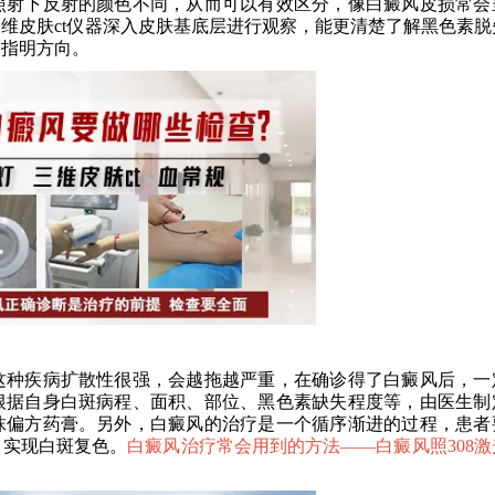
照射下反射的颜色不同，从而可以有效区分，像白癜风皮损常会
维皮肤ct仪器深入皮肤基底层进行观察，能更清楚了解黑色素脱
疗指明方向。
种疾病扩散性很强，会越拖越严重，在确诊得了白癜风后，一
根据自身白斑病程、面积、部位、黑色素缺失程度等，由医生制
抹偏方药膏。另外，白癜风的治疗是一个循序渐进的过程，患者
，实现白斑复色。
白癜风治疗常会用到的方法——
白癜风照308