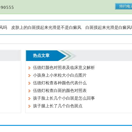
90555
风吗
皮肤上的白斑摸起来光滑是不是白癜风
白斑摸起来光滑是白癜风
热点文章
伍德灯颜色对照表及临床意义解析
小孩身上小米粒大小白点图片
伍德灯检查各种颜色代表什么
伍德灯检查白斑的颜色对照表
孩子脸上长几个小白斑是怎么回事
孩子腿上长了几个白色斑点