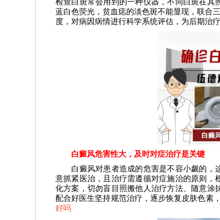
检查白斑常会用到的一种仪器，不同白斑在其
蓝白色荧光，贫血痣的淡色斑不能显现，联合三
度，对病因病情进行科学系统评估，为后期治
白癜风危害性大，及时对症治疗是关键
白癜风对患者造成的危害是不容小觑的，这
意抓紧医治，且治疗需遵循对症施治的原则，
化方案，切勿盲目照搬他人治疗方法、随意涂
配合好医生坚持规范治疗，逐步恢复皮肤色素
好吗