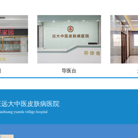
房
导医台
庄远大中医皮肤病医院
iazhuang yuanda vitiligo hospital