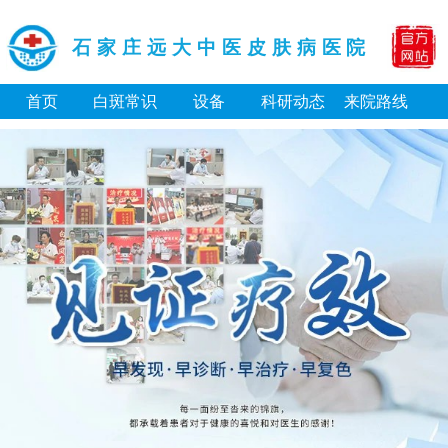
石家庄远大中医皮肤病医院
首页
白斑常识
设备
科研动态
来院路线