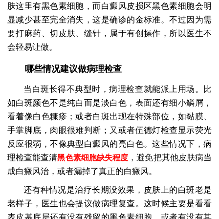
肤这里有黑色素细胞，而白癜风皮损区黑色素细胞会明
显减少甚至完全消失，这是确诊的金标准。不过因为需
要打麻药、切皮肤、缝针，属于有创操作，所以医生不
会轻易让做。
哪些情况建议做病理检查
当白斑长得不典型时，病理检查就能派上用场。比
如白斑颜色不是纯白而是淡白色，表面还有细小鳞屑，
看着像白色糠疹；或者白斑出现在特殊部位，如黏膜、
手掌脚底，肉眼很难判断；又或者伍德灯检查显示荧光
反应很弱，不像典型白癜风的亮白色。这些情况下，病
理检查能查清
，避免把其他皮肤病当
黑色素细胞缺失程度
成白癜风治，或者漏掉了真正的白癜风。
还有种情况是治疗长期没效果，皮肤上的白斑老是
老样子，医生也会提议做病理复查。这时候主要是看看
表皮基底层还有没有残留的黑色素细胞，或者有没有其