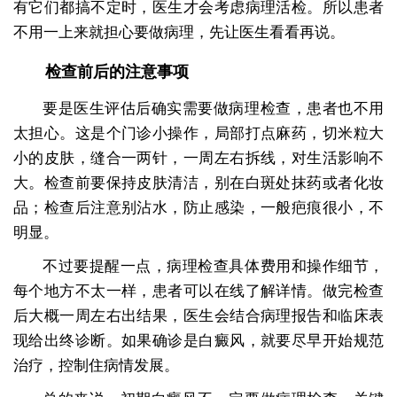
有它们都搞不定时，医生才会考虑病理活检。所以患者
不用一上来就担心要做病理，先让医生看看再说。
检查前后的注意事项
要是医生评估后确实需要做病理检查，患者也不用
太担心。这是个门诊小操作，局部打点麻药，切米粒大
小的皮肤，缝合一两针，一周左右拆线，对生活影响不
大。检查前要保持皮肤清洁，别在白斑处抹药或者化妆
品；检查后注意别沾水，防止感染，一般疤痕很小，不
明显。
不过要提醒一点，病理检查具体费用和操作细节，
每个地方不太一样，患者可以在线了解详情。做完检查
后大概一周左右出结果，医生会结合病理报告和临床表
现给出终诊断。如果确诊是白癜风，就要尽早开始规范
治疗，控制住病情发展。