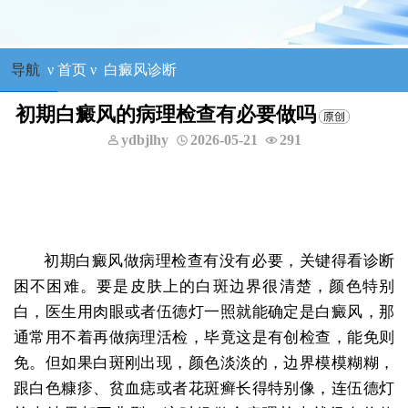
导航
ν
首页
ν
白癜风诊断
初期白癜风的病理检查有必要做吗
ydbjlhy
2026-05-21
291
初期白癜风做病理检查有没有必要，关键得看诊断
困不困难。要是皮肤上的白斑边界很清楚，颜色特别
白，医生用肉眼或者伍德灯一照就能确定是白癜风，那
通常用不着再做病理活检，毕竟这是有创检查，能免则
免。但如果白斑刚出现，颜色淡淡的，边界模模糊糊，
跟白色糠疹、贫血痣或者花斑癣长得特别像，连伍德灯