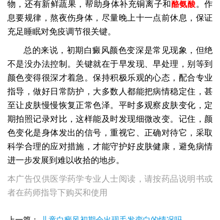
物，还有新鲜蔬果，帮助身体补充铜离子和
。作
酪氨酸
息要规律，熬夜伤身体，尽量晚上十一点前休息，保证
充足睡眠对免疫调节很关键。
总的来说，初期白癜风颜色变深是常见现象，但绝
不是没办法控制。关键就在于早发现、早处理，别等到
颜色变得很深才着急。保持积极乐观的心态，配合专业
指导，做好日常防护，大多数人都能把病情稳定住，甚
至让皮肤慢慢恢复正常色泽。平时多观察皮肤变化，定
期拍照记录对比，这样能及时发现细微改变。记住，颜
色变化是身体发出的信号，重视它、正确对待它，采取
科学合理的应对措施，才能守护好皮肤健康，避免病情
进一步发展到难以收拾的地步。
本广告仅供医学药学专业人士阅读，请按药品说明书或
者在药师指导下购买和使用
上一篇：
儿童白癜风初期会出现毛发变白的情况吗