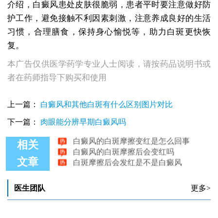
介绍，白癜风患处皮肤很脆弱，患者平时要注意做好防
护工作，避免接触不利因素刺激，注意养成良好的生活
习惯，合理膳食，保持身心愉悦等，助力白斑更快恢
复。
本广告仅供医学药学专业人士阅读，请按药品说明书或
者在药师指导下购买和使用
手臂上的白斑摩擦后变红是白癜风吗
上一篇：
白癜风和其他白斑有什么区别图片对比
皮肤上的白斑摩擦变红是白癜风吗
下一篇：
肉眼能分辨早期白癜风吗
白癜风的白斑摩擦以后会变红吗
白癜风的白斑摩擦变红是怎么回事
相关
白癜风的白斑摩擦后会变红吗
白斑摩擦后会发红是不是白癜风
文章
医生团队
更多>