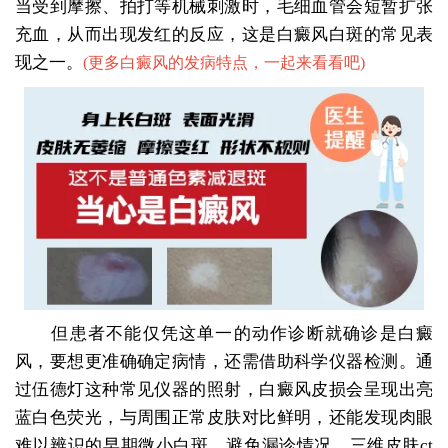
当受到摩擦、拍打等机械刺激时，毛细血管会短暂扩张
充血，从而出现发红的反应，这是白癜风白斑的常见表
现之一。
(
更多白癜风的发病特点，一起来看看吧
)
但患者不能仅凭这单一的动作诊断就确诊是白癜
风，要想更准确确定病情，还需借助科学仪器检测。通
过伍德灯这种常见仪器的照射，白癜风皮损会呈现出亮
蓝白色荧光，与周围正常皮肤对比鲜明，还能发现肉眼
难以辨识的早期微小白斑，避免漏诊情况，三维皮肤ct