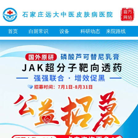
石家庄远大中医皮肤病医院
首页
白斑常识
设备
科研动态
来院路线