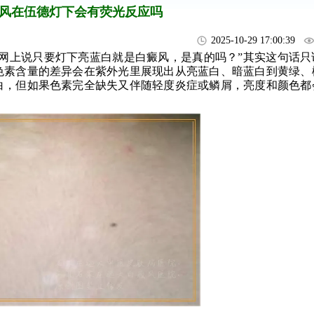
风在伍德灯下会有荧光反应吗
2025-10-29 17:00:39
网上说只要灯下亮蓝白就是白癜风，是真的吗？”其实这句话只
色素含量的差异会在紫外光里展现出从亮蓝白、暗蓝白到黄绿、
白，但如果色素完全缺失又伴随轻度炎症或鳞屑，亮度和颜色都