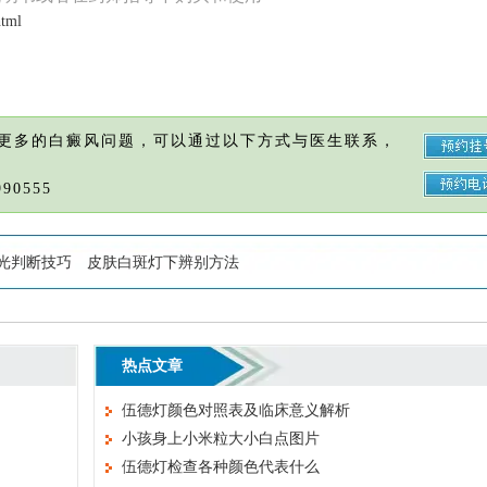
html
更多的白癜风问题，可以通过以下方式与医生联系，
90555
光判断技巧
皮肤白斑灯下辨别方法
热点文章
伍德灯颜色对照表及临床意义解析
小孩身上小米粒大小白点图片
伍德灯检查各种颜色代表什么