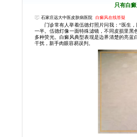
只有白癜
石家庄远大中医皮肤病医院
白癜风在线答疑
门诊常有人举着伍德灯照片问我：“医生，
一半。伍德灯像一面特殊滤镜，不同皮损里黑
多种荧光。白癜风典型表现是边界清楚的亮蓝
干扰，新手肉眼容易误判。