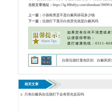
当前文章地址：
https://3g.88bdfyy.com/zhenduan/39099.
上一篇：
小孩检查是不是白癜风得花多少钱
下一篇：
伍德灯下显示白色荧光就是白癜风吗
如果您有任何不清楚或者
以便获得帮助：
拨打健康热线：0311-869
白斑伍德灯显色区别
白癜风荧
相关文章
只有白癜风在伍德灯下会有荧光反应吗