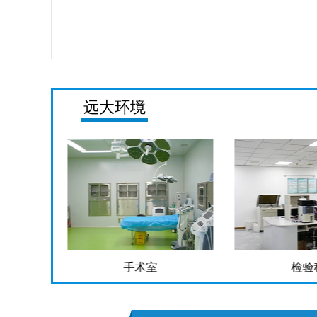
远大环境
手术室
检验