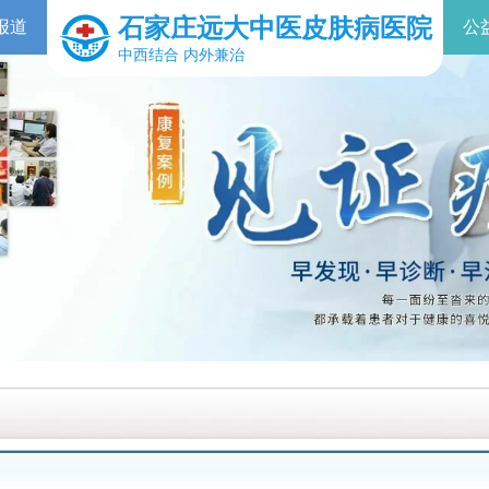
石家庄远大中医皮肤病医院
报道
公
中西结合 内外兼治