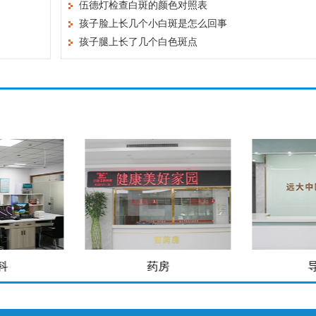
伍德灯检查白斑的颜色对照表
孩子脸上长几个小白斑是怎么回事
孩子腿上长了几个白色斑点
科
药房