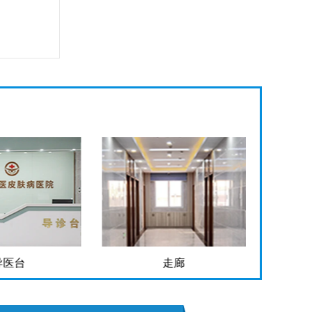
导医台
走廊