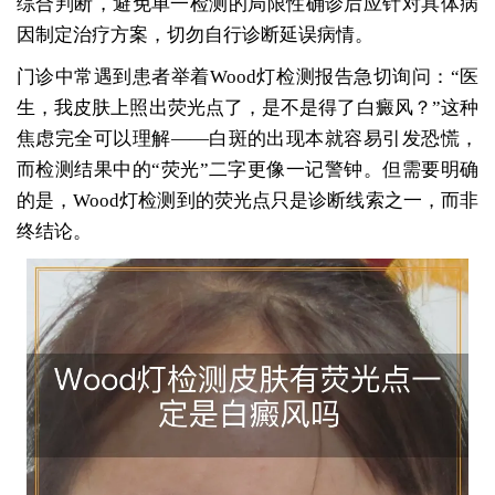
综合判断，避免单一检测的局限性确诊后应针对具体病
因制定治疗方案，切勿自行诊断延误病情。
门诊中常遇到患者举着Wood灯检测报告急切询问：“医
生，我皮肤上照出荧光点了，是不是得了白癜风？”这种
焦虑完全可以理解——白斑的出现本就容易引发恐慌，
而检测结果中的“荧光”二字更像一记警钟。但需要明确
的是，Wood灯检测到的荧光点只是诊断线索之一，而非
终结论。