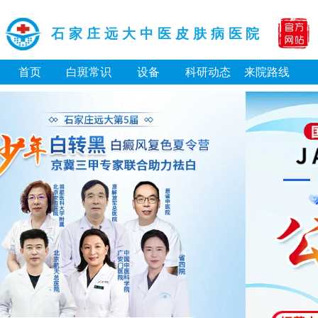
石家庄远大中医皮肤病医院
首页
白斑常识
设备
科研动态
来院路线