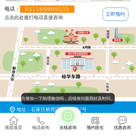
031186990555
电话：
立即预约
点击此处拨打电话直接咨询
方便加一下助理微信吗，后续有问题我好及时问。
地址：石家庄桥西区裕华东路7号
版权所有：石家庄远大中医皮肤病医院
医院首页
电话咨询
在线咨询
预约医生
优惠咨询