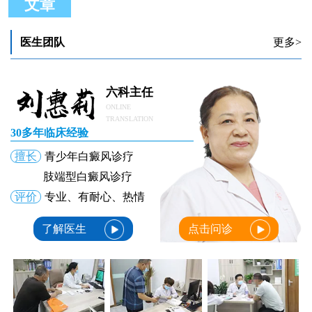
文章
医生团队
更多>
六科主任
ONLINE
TRANSLATION
30多年临床经验
擅长
青少年白癜风诊疗
肢端型白癜风诊疗
评价
专业、有耐心、热情
了解医生
点击问诊