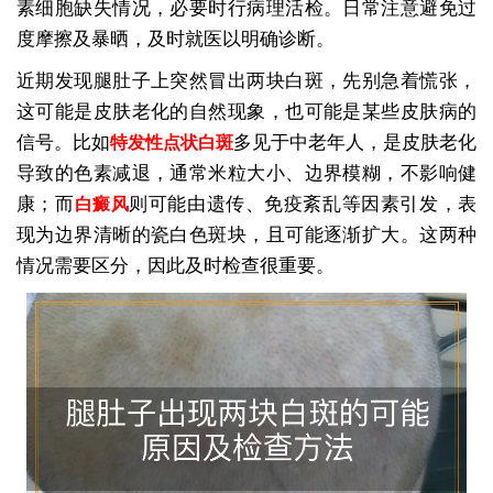
素细胞缺失情况，必要时行病理活检。日常注意避免过
度摩擦及暴晒，及时就医以明确诊断。
近期发现腿肚子上突然冒出两块白斑，先别急着慌张，
这可能是皮肤老化的自然现象，也可能是某些皮肤病的
信号。比如
多见于中老年人，是皮肤老化
特发性点状白斑
导致的色素减退，通常米粒大小、边界模糊，不影响健
康；而
则可能由遗传、免疫紊乱等因素引发，表
白癜风
现为边界清晰的瓷白色斑块，且可能逐渐扩大。这两种
情况需要区分，因此及时检查很重要。