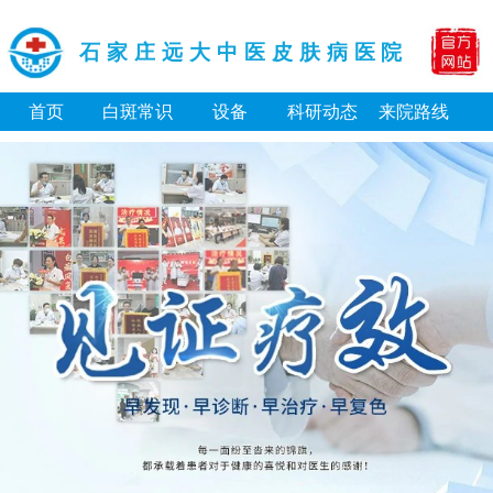
石家庄远大中医皮肤病医院
首页
白斑常识
设备
科研动态
来院路线