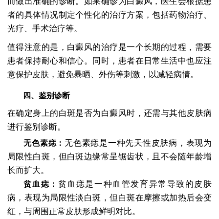
而做出准确的诊断。如果确诊为白癜风，医生会根据患
者的具体情况制定个性化的治疗方案，包括药物治疗、
光疗、手术治疗等。
值得注意的是，白癜风的治疗是一个长期的过程，需要
患者保持耐心和信心。同时，患者在日常生活中也应注
意保护皮肤，避免暴晒、外伤等刺激，以减轻病情。
四、鉴别诊断
在确定身上的白斑是否为白癜风时，还需与其他皮肤病
进行鉴别诊断。
无色素痣是一种先天性皮肤病，表现为
无色素痣：
局限性白斑，但白斑边缘常呈锯齿状，且不会随年龄增
长而扩大。
贫血痣是一种血管发育异常导致的皮肤
贫血痣：
病，表现为局限性淡白斑，但白斑在摩擦或加热后会变
红，与周围正常皮肤形成鲜明对比。