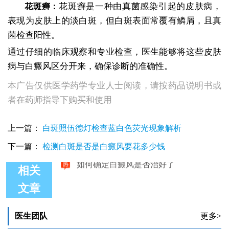
花斑癣是一种由真菌感染引起的皮肤病，
花斑癣：
表现为皮肤上的淡白斑，但白斑表面常覆有鳞屑，且真
菌检查阳性。
通过仔细的临床观察和专业检查，医生能够将这些皮肤
病与白癜风区分开来，确保诊断的准确性。
本广告仅供医学药学专业人士阅读，请按药品说明书或
者在药师指导下购买和使用
上一篇：
白斑照伍德灯检查蓝白色荧光现象解析
下一篇：
检测白斑是否是白癜风要花多少钱
相关
文章
如何确定自己的白斑是不是白癜风
肛周白斑图片 如何确定白斑是什么病
医生团队
更多>
35岁女性脸上长白斑如何确定是不是白癜风