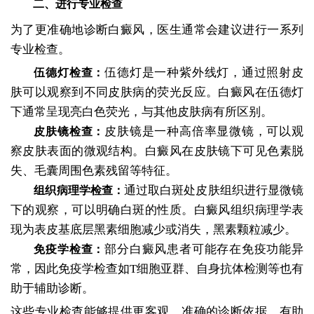
二、进行专业检查
为了更准确地诊断白癜风，医生通常会建议进行一系列
专业检查。
伍德灯是一种紫外线灯，通过照射皮
伍德灯检查：
肤可以观察到不同皮肤病的荧光反应。白癜风在伍德灯
下通常呈现亮白色荧光，与其他皮肤病有所区别。
皮肤镜是一种高倍率显微镜，可以观
皮肤镜检查：
察皮肤表面的微观结构。白癜风在皮肤镜下可见色素脱
失、毛囊周围色素残留等特征。
通过取白斑处皮肤组织进行显微镜
组织病理学检查：
下的观察，可以明确白斑的性质。白癜风组织病理学表
现为表皮基底层黑素细胞减少或消失，黑素颗粒减少。
部分白癜风患者可能存在免疫功能异
免疫学检查：
常，因此免疫学检查如T细胞亚群、自身抗体检测等也有
助于辅助诊断。
这些专业检查能够提供更客观、准确的诊断依据，有助