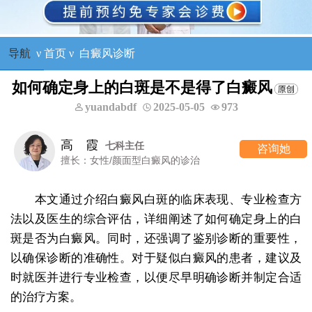
导航
ν
首页
ν
白癜风诊断
如何确定身上的白斑是不是得了白癜风
yuandabdf
2025-05-05
973
高 霞
七科主任
咨询她
擅长：女性/颜面型白癜风的诊治
本文通过介绍白癜风白斑的临床表现、专业检查方
法以及医生的综合评估，详细阐述了如何确定身上的白
斑是否为白癜风。同时，还强调了鉴别诊断的重要性，
以确保诊断的准确性。对于疑似白癜风的患者，建议及
时就医并进行专业检查，以便尽早明确诊断并制定合适
的治疗方案。