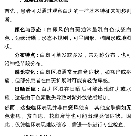
首先，患者可以通过观察白斑的一些基本特征来初步判
断。
白癜风的白斑通常呈乳白色或瓷白
颜色与形态：
色，边缘清晰，形态不规则，可呈圆形、椭圆形或地图
状。
白斑可单发或多发，常对称分布，也可
分布特点：
沿神经节段分布。
白斑区域通常无自觉症状，如瘙痒或疼
感觉变化：
痛，但部分患者在白斑扩展时可能有轻微痒感。
白斑区域在日晒后可能出现红斑或水
日晒反应：
疱，这是由于色素脱失导致对紫外线敏感增加。
然而，这些临床表现并非白癜风独有，其他皮肤病如无
色素痣、贫血痣、花斑癣等也可能出现类似症状。因
此，仅凭临床表现难以确诊，需进一步进行专业检查。