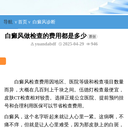
导航
ν
首页
ν
白癜风诊断
白癜风做检查的费用都是多少
yuandabdf
2025-04-29
946
白癜风检查费用因地区、医院等级和检查项目数量
而异，大概在几百到上千块之间。伍德灯检查最便宜，
皮肤CT检查相对较贵。选择正规公立医院、提前预约挂
号和合理利用医保可以节省检查费用。
白癜风，这个名字听起来就让人心里一紧。这病啊，不
痛不痒，但就是让人心里难受，因为那皮肤上的白斑，