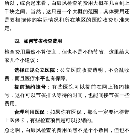
所以，综合起来看，白癜风检查的费用大概在几百到上
千块之间。当然，这只是一个大概的范围，具体费用还
是要根据你的实际情况和所在地区的医院收费标准来
定。
四、如何节省检查费用
检查费用虽然不算便宜，但也不是不能节省。这里给大
家几个小建议：
：公立医院收费透明，不会乱收
选择正规公立医院
费，而且医疗水平也有保障。
：有些医院可以提前在网上预约挂
提前预约挂号
号，这样可以节省排队等待的时间，也能间接节省一些
费用。
：如果你有医保，那么一定要记得带
合理利用医保
上医保卡，有些检查项目是可以报销的。
总之啊，白癜风检查的费用虽然不是个小数目，但也不