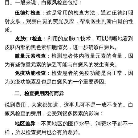
目。一般来说，白癜风检查包括：
：这是常用的检查方法，通过伍德灯照
伍德灯检查
射皮肤，观察白斑的荧光反应，帮助医生判断白斑的性
质。
：利用的皮肤CT技术，可以清晰地看到
皮肤CT检查
皮肤内部的黑色素细胞情况，进一步确诊白癜风。
：检测患者体内微量元素的含量，因
微量元素检查
为有些微量元素的缺乏可能与白癜风的发生有关。
：检查患者的免疫功能是否正常，因
免疫功能检查
为免疫功能紊乱也是白癜风的一个重要诱因。
二、检查费用因何而异
说到费用，大家都知道，这事儿可不是一成不变的。白
癜风检查的费用，会受到很多因素的影响：
：不同地区的医疗水平、消费水平都不一
地区差异
样，所以检查费用也会有所差异。