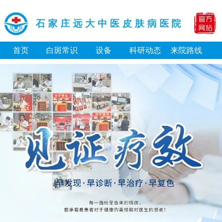
石家庄远大中医皮肤病医院
首页
白斑常识
设备
科研动态
来院路线